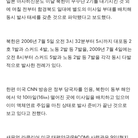
일본 아사히신문도 이날 북한이 무수단 2기를 대기시킨 것 외
에 며칠 전부터 함경북도 일대에 별도의 미사일 부대를 배치해
동시 발사 태세를 갖춘 것으로 파악됐다고 보도했다.
북한은 2006년 7월 5일 오전 3시 32분부터 5시까지 대포동 2
호 1발과 스커드 4발, 노동 2발 등 7발을, 2009년 7월 4일에는
오전 8시부터 스커드 5발과 노동 2발 등 7발을 각각 동시 다발
적으로 발사한 전례가 있다.
한편 미국 CNN 방송은 정부 당국자를 인용, 북한이 동부 해안
에서 약 10마일(16㎞) 떨어진 곳에 미사일을 배치하고 있으며
이미 액체연료 주입을 마친 상태로 발사 준비가 끝난 것으로
보고 있다고 전했다.
새뮤얼 라클리어 미국 태평양군(PACOM) 사령관은 9일(현지