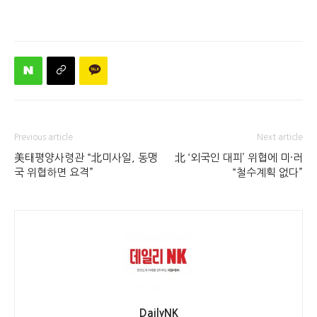
Previous article
Next article
美태평양사령관 “北미사일, 동맹
北 ‘외국인 대피’ 위협에 미·러
국 위협하면 요격”
“철수계획 없다”
DailyNK