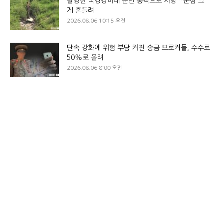
탈영한 국경경비대 군인 총격으로 사망…군심 크
게 흔들려
2026.08.06 10:15 오전
단속 강화에 위험 부담 커진 송금 브로커들, 수수료
50%로 올려
2026.08.06 8:00 오전