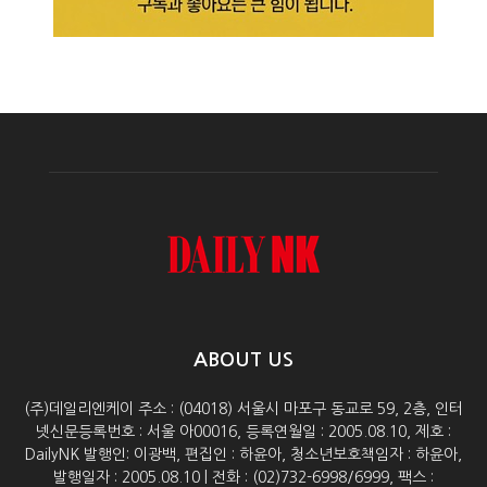
ABOUT US
(주)데일리엔케이 주소 : (04018) 서울시 마포구 동교로 59, 2층, 인터
넷신문등록번호 : 서울 아00016, 등록연월일 : 2005.08.10, 제호 :
DailyNK 발행인: 이광백, 편집인 : 하윤아, 청소년보호책임자 : 하윤아,
발행일자 : 2005.08.10 | 전화 : (02)732-6998/6999, 팩스 :