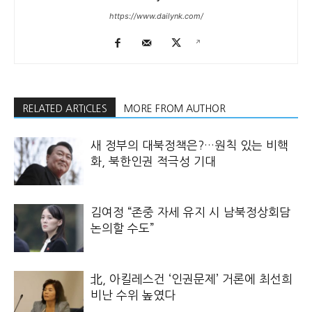
https://www.dailynk.com/
RELATED ARTICLES
MORE FROM AUTHOR
새 정부의 대북정책은?…원칙 있는 비핵
화, 북한인권 적극성 기대
김여정 “존중 자세 유지 시 남북정상회담
논의할 수도”
北, 아킬레스건 ‘인권문제’ 거론에 최선희
비난 수위 높였다