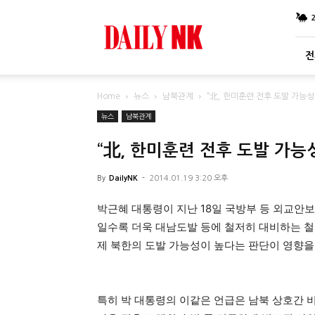
DailyNK
전
Home
뉴스
남북관계
“北, 한미훈련 전후 도발 가능
뉴스
남북관계
“北, 한미훈련 전후 도발 가능
By
DailyNK
-
2014.01.19 3:20 오후
박근혜 대통령이 지난 18일 국방부 등 외교안
일수록 더욱 대남도발 등에 철저히 대비하는 
제 북한의 도발 가능성이 높다는 판단이 영향을
특히 박 대통령의 이같은 언급은 남북 상호간 