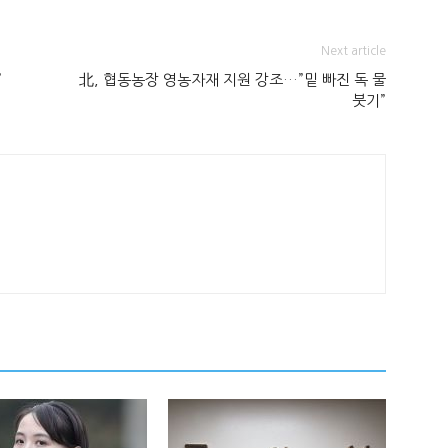
Next article
”
北, 협동농장 영농자재 지원 강조…”밑 빠진 독 물
붓기”