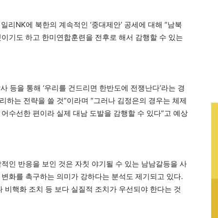
리NK에 북한의 계속적인 ‘중대제안’ 공세에 대해 “남북
것이기도 하고 한미연합훈련을 전후로 해서 감행할 수 있는
.
사 등을 통해 ‘우리를 건드리면 한반도에 전쟁난다’라는 경
리하는 전략을 쓸 것”이라며 “그러나 김정은의 경우는 체제
 어수선한 편이라 실제 대남 도발을 감행할 수 있다”고 예상
각적인 반응을 보인 것은 자칫 야기될 수 있는 남남갈등을 사
 변화를 촉구하는 의미가 강하다는 분석도 제기되고 있다.
비핵화 조치 등 보다 실질적 조치가 우선되야 한다는 것