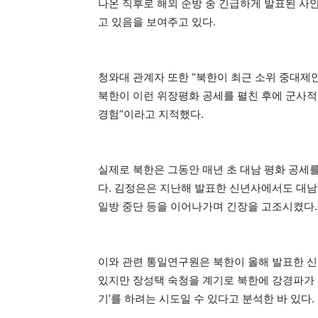
나온 직후로 해외 순방 중 긴급하게 발표된 사
고 있음을 보여주고 있다.
청와대 관계자 또한 “북한이 최근 소위 중대제
북한이 이런 위장평화 공세를 펼친 후에 군사적
경험”이라고 지적했다.
실제로 북한은 그동안 매년 초 대남 평화 공세
다. 김정은은 지난해 발표한 신년사에서도 대남
일방 중단 등을 이어나가며 긴장을 고조시켰다.
이와 관련 통일연구원은 북한이 올해 발표한 
있지만 장성택 숙청을 계기로 북한에 강경파가 
기’를 하려는 시도일 수 있다고 분석한 바 있다.