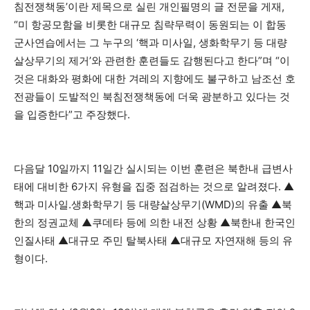
침전쟁책동’이란 제목으로 실린 개인필명의 글 전문을 게재,
“미 항공모함을 비롯한 대규모 침략무력이 동원되는 이 합동
군사연습에서는 그 누구의 ‘핵과 미사일, 생화학무기 등 대량
살상무기의 제거’와 관련한 훈련들도 감행된다고 한다”며 “이
것은 대화와 평화에 대한 겨레의 지향에도 불구하고 남조선 호
전광들이 도발적인 북침전쟁책동에 더욱 광분하고 있다는 것
을 입증한다”고 주장했다.
다음달 10일까지 11일간 실시되는 이번 훈련은 북한내 급변사
태에 대비한 6가지 유형을 집중 점검하는 것으로 알려졌다. ▲
핵과 미사일.생화학무기 등 대량살상무기(WMD)의 유출 ▲북
한의 정권교체 ▲쿠데타 등에 의한 내전 상황 ▲북한내 한국인
인질사태 ▲대규모 주민 탈북사태 ▲대규모 자연재해 등의 유
형이다.