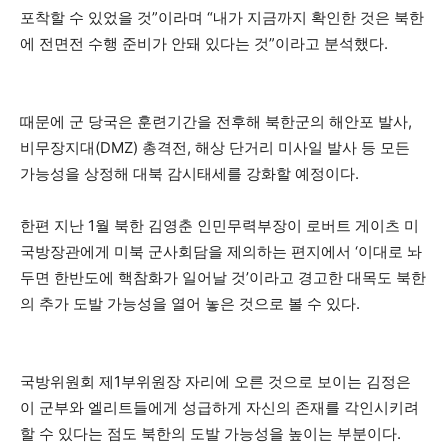
포착할 수 있었을 것”이라며 “내가 지금까지 확인한 것은 북한
에 전면전 수행 준비가 안돼 있다는 것”이라고 분석했다.
때문에 군 당국은 훈련기간을 전후해 북한군의 해안포 발사,
비무장지대(DMZ) 총격전, 해상 단거리 미사일 발사 등 모든
가능성을 상정해 대북 감시태세를 강화할 예정이다.
한편 지난 1월 북한 김영춘 인민무력부장이 로버트 게이츠 미
국방장관에게 미북 군사회담을 제의하는 편지에서 ‘이대로 놔
두면 한반도에 핵참화가 일어날 것’이라고 경고한 대목도 북한
의 추가 도발 가능성을 열어 놓은 것으로 볼 수 있다.
국방위원회 제1부위원장 자리에 오른 것으로 보이는 김정은
이 군부와 엘리트들에게 성급하게 자신의 존재를 각인시키려
할 수 있다는 점도 북한의 도발 가능성을 높이는 부분이다.