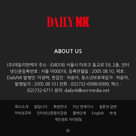
ABOUT US
(주)데일리엔케이 주소 : (04018) 서울시 마포구 동교로 59, 2층, 인터
넷신문등록번호 : 서울 아00016, 등록연월일 : 2005.08.10, 제호 :
DailyNK 발행인: 이광백, 편집인 : 하윤아, 청소년보호책임자 : 하윤아,
발행일자 : 2005.08.10 | 전화 : (02)732-6998/6999, 팩스 :
(02)732-6711 문의: dailynk@uni-media.net
회사소개
알립니다
후원안내
지난 연재기사
질문과 답변
저작권규약
인터넷신문윤리강령
협력단체
English
中文
개인정보 처리방침
©