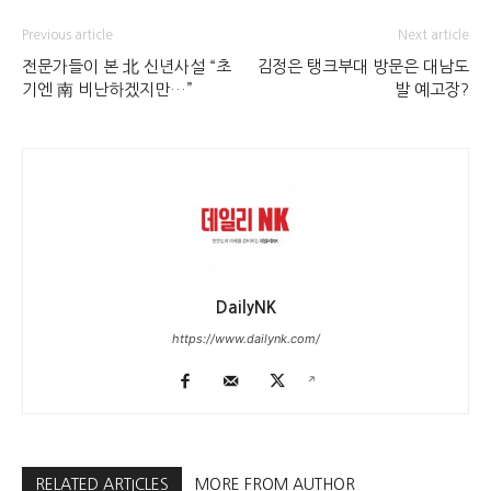
Previous article
Next article
전문가들이 본 北 신년사설 “초
김정은 탱크부대 방문은 대남도
기엔 南 비난하겠지만…”
발 예고장?
DailyNK
https://www.dailynk.com/
RELATED ARTICLES
MORE FROM AUTHOR