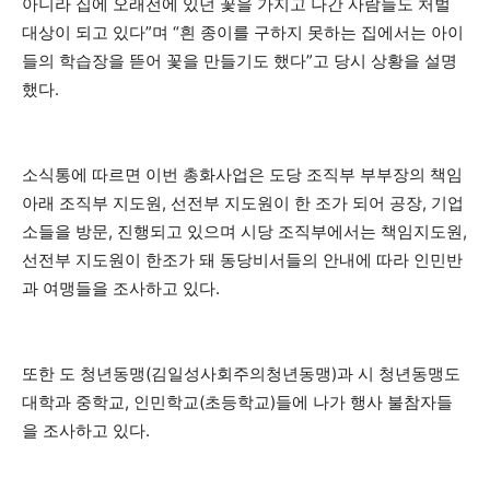
아니라 집에 오래전에 있던 꽃을 가지고 나간 사람들도 처벌
대상이 되고 있다”며 “흰 종이를 구하지 못하는 집에서는 아이
들의 학습장을 뜯어 꽃을 만들기도 했다”고 당시 상황을 설명
했다.
소식통에 따르면 이번 총화사업은 도당 조직부 부부장의 책임
아래 조직부 지도원, 선전부 지도원이 한 조가 되어 공장, 기업
소들을 방문, 진행되고 있으며 시당 조직부에서는 책임지도원,
선전부 지도원이 한조가 돼 동당비서들의 안내에 따라 인민반
과 여맹들을 조사하고 있다.
또한 도 청년동맹(김일성사회주의청년동맹)과 시 청년동맹도
대학과 중학교, 인민학교(초등학교)들에 나가 행사 불참자들
을 조사하고 있다.