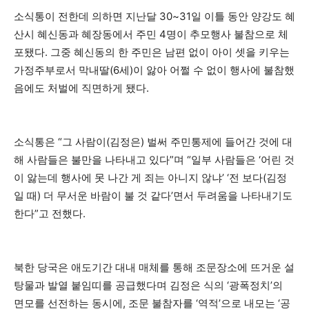
소식통이 전한데 의하면 지난달 30~31일 이틀 동안 양강도 혜
산시 혜신동과 혜장동에서 주민 4명이 추모행사 불참으로 체
포됐다. 그중 혜신동의 한 주민은 남편 없이 아이 셋을 키우는
가정주부로서 막내딸(6세)이 앓아 어쩔 수 없이 행사에 불참했
음에도 처벌에 직면하게 됐다.
소식통은 “그 사람이(김정은) 벌써 주민통제에 들어간 것에 대
해 사람들은 불만을 나타내고 있다”며 “일부 사람들은 ‘어린 것
이 앓는데 행사에 못 나간 게 죄는 아니지 않냐’ ‘전 보다(김정
일 때) 더 무서운 바람이 불 것 같다’면서 두려움을 나타내기도
한다”고 전했다.
북한 당국은 애도기간 대내 매체를 통해 조문장소에 뜨거운 설
탕물과 발열 붙임띠를 공급했다며 김정은 식의 ‘광폭정치’의
면모를 선전하는 동시에, 조문 불참자를 ‘역적’으로 내모는 ‘공