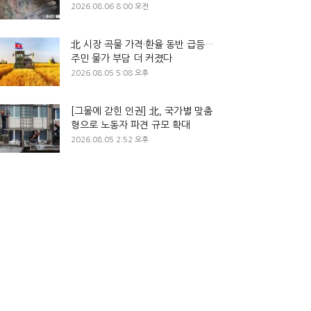
2026.08.06 8:00 오전
北 시장 곡물 가격·환율 동반 급등…
주민 물가 부담 더 커졌다
2026.08.05 5:08 오후
[그물에 갇힌 인권] 北, 국가별 맞춤
형으로 노동자 파견 규모 확대
2026.08.05 2:52 오후