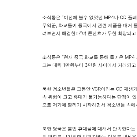
소식통은 “이전에 볼수 없었던 MP4나 CD 
무역꾼, 화교들이 중국에서 관련 제품을 대거 들
려보면서 해결한다”며 콘텐츠가 무한 확장되고
소식통은 “현재 중국 화교를 통해 들어온 MP4 
고는 대략 1만원부터 3만원 사이에서 거래되고
북한 청소년들은 그동안 VCR이라는 CD 재생
속 위험이 크고 휴대가 불가능하다는 단점이 있
으로 저가에 팔리기 시작하면서 청소년들 속에서
북한 당국은 불법 휴대물에 대해서 단속한다는 방
된 영화를 보기위한 방편’이라는 이유를 내세우