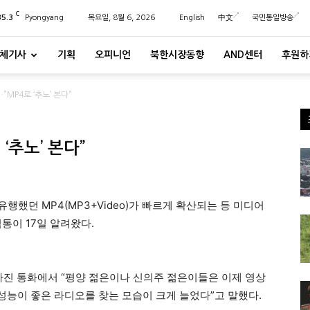
C
35.3
Pyongyang
목요일, 8월 6, 2026
English
中文
국민통일방송
체기사
기획
오피니언
북한시장동향
AND센터
후원하
MP4로 ‘추노’ 본다”
‘추노’ 본다”
유행했던 MP4(MP3+Video)가 빠르게 확산되는 등 미디어
통이 17일 알려왔다.
가진 통화에서 “평양 젊은이나 신의주 젊은이들은 이제 영상
 성능이 좋은 라디오를 찾는 모습이 크게 늘었다”고 말했다.