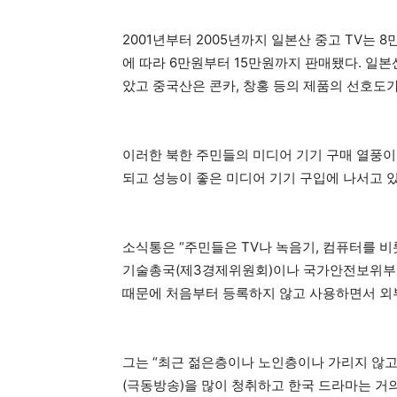
2001년부터 2005년까지 일본산 중고 TV는 
에 따라 6만원부터 15만원까지 판매됐다. 일본
았고 중국산은 콘카, 창홍 등의 제품의 선호도
이러한 북한 주민들의 미디어 기기 구매 열풍이
되고 성능이 좋은 미디어 기기 구입에 나서고 
소식통은 “주민들은 TV나 녹음기, 컴퓨터를 
기술총국(제3경제위원회)이나 국가안전보위부 
때문에 처음부터 등록하지 않고 사용하면서 외
그는 “최근 젊은층이나 노인층이나 가리지 않고
(극동방송)을 많이 청취하고 한국 드라마는 거