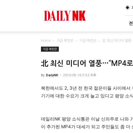
DailyNK
전
Home
지금 북한은
지금 북한은
北 최신 미디어 열풍…”
지금 북한은
北 최신 미디어 열풍…”MP4로 
By
DailyNK
-
2010.05.18 5:52 오후
북한에서도 2, 3년 전 한국 젊은이들 사이에서 
기기에 대한 수요가 크게 늘고 있다고 평양 소식
데일리NK 평양 소식통은 이날 신의주로 나와 
이 추가된 MP4가 대세가 되고 주민들도 좀 더