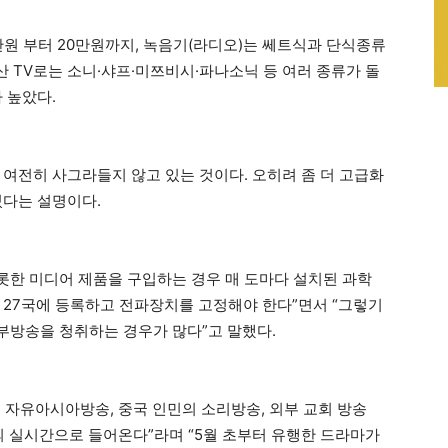
8만원 부터 20만원까지, 녹음기(라디오)는 쎄트식과 단식종류
산 TV로는 소니·샤프·미쯔비시·파나소닉 등 여러 종류가 돌
가 높았다.
 여전히 사그라들지 않고 있는 것이다. 오히려 좀 더 고급화
있다는 설명이다.
비롯한 미디어 제품을 구입하는 경우 매 도마다 설치된 과학
27국에 등록하고 전파장치를 고정해야 한다”면서 “그렇기
부방송을 청취하는 경우가 많다”고 말했다.
 자유아시아방송, 중국 인민의 소리방송, 외부 교회 방송
의 실시간으로 들어온다”라며 “5월 초부터 유행한 드라마가