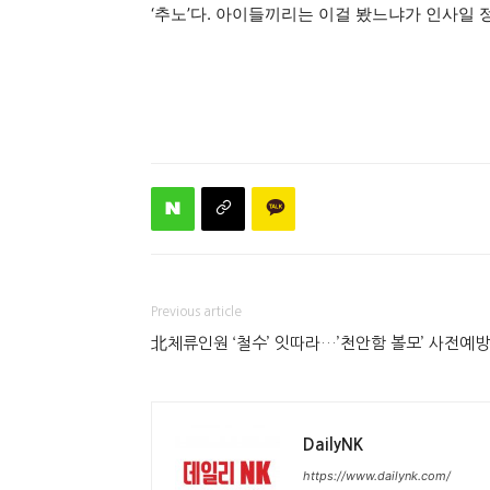
‘추노’다. 아이들끼리는 이걸 봤느냐가 인사일 
Previous article
北체류인원 ‘철수’ 잇따라…’천안함 볼모’ 사전예방
DailyNK
https://www.dailynk.com/