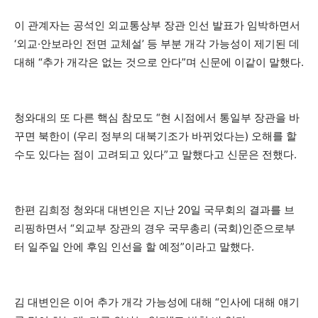
이 관계자는 공석인 외교통상부 장관 인선 발표가 임박하면서
‘외교·안보라인 전면 교체설’ 등 부분 개각 가능성이 제기된 데
대해 “추가 개각은 없는 것으로 안다”며 신문에 이같이 말했다.
청와대의 또 다른 핵심 참모도 “현 시점에서 통일부 장관을 바
꾸면 북한이 (우리 정부의 대북기조가 바뀌었다는) 오해를 할
수도 있다는 점이 고려되고 있다”고 말했다고 신문은 전했다.
한편 김희정 청와대 대변인은 지난 20일 국무회의 결과를 브
리핑하면서 “외교부 장관의 경우 국무총리 (국회)인준으로부
터 일주일 안에 후임 인선을 할 예정”이라고 말했다.
김 대변인은 이어 추가 개각 가능성에 대해 “인사에 대해 얘기