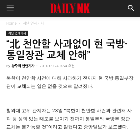
Home
지난 연재기사
지난 연재기사
“北 천안함 사과없이 현 국방·
통일장관 교체 안해”
By
황주희 인턴기자
-
2010.09.24 8:54 오전
북한이 천안함 사건에 대해 사과하기 전까지 현 국방·통일부장
관이 교체되는 일은 없을 것으로 알려졌다.
청와대 고위 관계자는 23일 “북한이 천안함 사건과 관련해 사
과 등 성의 있는 태도를 보이기 전까지 통일부와 국방부 장관
교체는 불가능할 것”이라고 말했다고 중앙일보가 보도했다.