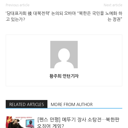
Previous article
Next article
‘당대표자회 後 대북전략’ 논의되
오바마 “북한은 국민을 노예화 하
고 있는가?
는 정권”
황주희 인턴기자
RELATED ARTICLES
MORE FROM AUTHOR
[펜스 만평] 메뚜기 장사 소탕전…북한판
오징어 게임?