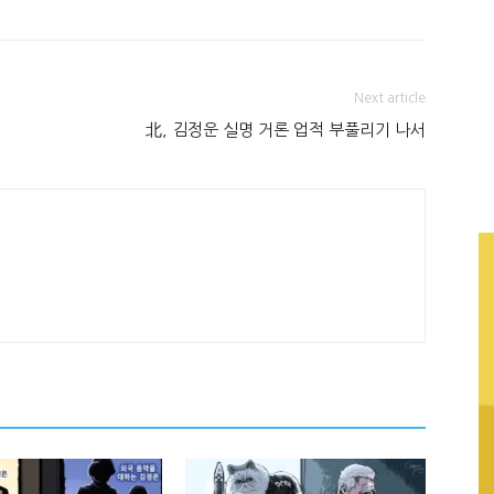
Next article
北, 김정운 실명 거론 업적 부풀리기 나서