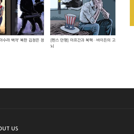
‘아수라 백작’ 북한 김정은 정
[펜스 만평] 아프간과 북핵…바이든의 고
뇌
OUT US