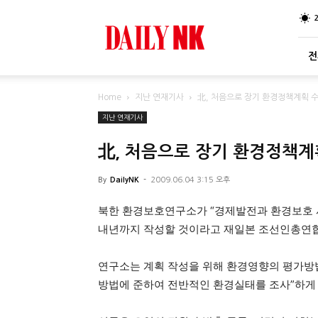
DailyNK
전
Home
지난 연재기사
北, 처음으로 장기 환경정책계획 
지난 연재기사
北, 처음으로 장기 환경정책계
By
DailyNK
-
2009.06.04 3:15 오후
북한 환경보호연구소가 “경제발전과 환경보호 
내년까지 작성할 것이라고 재일본 조선인총연합
연구소는 계획 작성을 위해 환경영향의 평가방
방법에 준하여 전반적인 환경실태를 조사”하게 