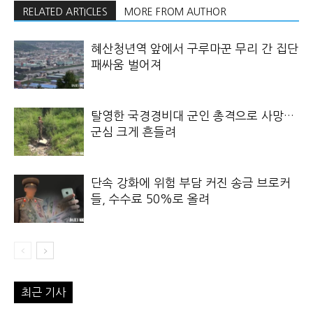
RELATED ARTICLES
MORE FROM AUTHOR
혜산청년역 앞에서 구루마꾼 무리 간 집단
패싸움 벌어져
탈영한 국경경비대 군인 총격으로 사망…
군심 크게 흔들려
단속 강화에 위험 부담 커진 송금 브로커
들, 수수료 50%로 올려
최근 기사