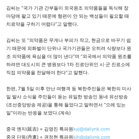
김씨는 “국가 기관 간부들이 외국원조 의약품들을 독식해 장
마당에 팔고 있기 때문에 형편이 안 되는 백성들이 필요할 때
치료약을 구하기 어렵다”고 말했다.
김씨는 또 “의약품은 무게나 부피가 작고, 현금으로 바꾸기 쉽
기 때문에 외화벌이 단위나 국가기관들은 오히려 식량보다 원
조 의약품에 욕심을 더 많이 낸다”며 “외국에서 의약품 원조를
하려면 대도시의 큰 병원보다 1차 진료단위인 시∙군 진료소에
직접 의약품을 전달해야 한다”고 말했다.
한편, 7월 5일 이후 만난 여행객 등 북한주민들은 북한의 미사
일 발사 소식을 주민들이 듣는 유일한 방송인 동네 유선방송
(조선중앙방송 제공)을 통해 들었다고 말하면서 “으레 있는
일”이라는 반응을 보였다.(계속)
중국 옌지(延吉) = 김영진 특파원
kyj@dailynk.com
중국 단둥(丹東) = 권정현 특파원
kjh@dailynk.com