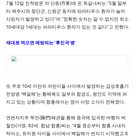
7월 12일 친척방문 차 단둥(丹東)에 온 최길녀씨는 “5월 말부
터 해주시와 청단군, 신원군 등지에 파라티푸스 환자가 늘어
사망자가 발생하고 있다”며 “정확한 숫자는 알 수 없지만 최소
10세대당 1세대는 파라티푸스 환자가 있는 것 같다”고 전했다.
제대로 먹으면 예방되는 ‘후진국 병’
또 주로 10세 미만의 어린이들 사이에서 발생하는 급성호흡기
전염병 ‘백일해’는 황해북도 일부와 함경도, 평안도 지역에 퍼
지고 있는 상황이며 함흥에서는 영아 사망 소식이 전해졌다.
연변자치주 투먼(圖們)해관을 통해 중국에 입국한 여행자 박
철만(가명. 62세. 함남 함흥)씨는 “4월 중순부터 함흥 시내의
탁아소, 유치원 아이들 사이에서 백일해가 번지기 시작했고 6