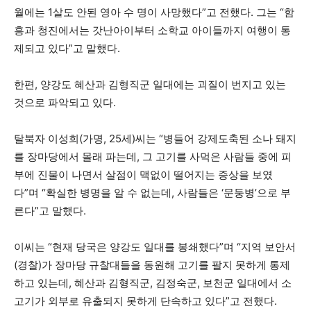
월에는 1살도 안된 영아 수 명이 사망했다”고 전했다. 그는 “함
흥과 청진에서는 갓난아이부터 소학교 아이들까지 여행이 통
제되고 있다”고 말했다.
한편, 양강도 혜산과 김형직군 일대에는 괴질이 번지고 있는
것으로 파악되고 있다.
탈북자 이성희(가명, 25세)씨는 “병들어 강제도축된 소나 돼지
를 장마당에서 몰래 파는데, 그 고기를 사먹은 사람들 중에 피
부에 진물이 나면서 살점이 맥없이 떨어지는 증상을 보였
다”며 “확실한 병명을 알 수 없는데, 사람들은 ‘문둥병’으로 부
른다”고 말했다.
이씨는 “현재 당국은 양강도 일대를 봉쇄했다”며 “지역 보안서
(경찰)가 장마당 규찰대들을 동원해 고기를 팔지 못하게 통제
하고 있는데, 혜산과 김형직군, 김정숙군, 보천군 일대에서 소
고기가 외부로 유출되지 못하게 단속하고 있다”고 전했다.