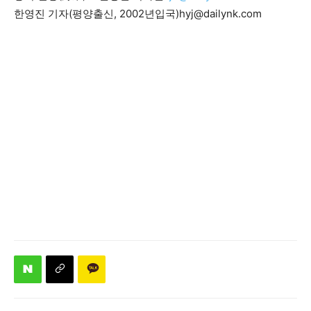
한영진 기자(평양출신, 2002년입국)
hyj@dailynk.com