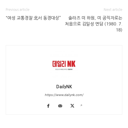
Previous article
Next article
“여성 교통경찰 北서 동경대상”
솔라즈 미 하원, 미 공직자로는
처음으로 김일성 면담 (1980. 7.
18)
DailyNK
https://www.dailynk.com/