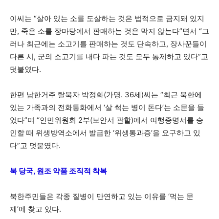
이씨는 “살아 있는 소를 도살하는 것은 법적으로 금지돼 있지
만, 죽은 소를 장마당에서 판매하는 것은 막지 않는다”면서 “그
러나 최근에는 소고기를 판매하는 것도 단속하고, 장사꾼들이
다른 시, 군의 소고기를 내다 파는 것도 모두 통제하고 있다”고
덧붙였다.
한편 남한거주 탈북자 박정화(가명. 36세)씨는 “최근 북한에
있는 가족과의 전화통화에서 ‘살 썩는 병이 돈다’는 소문을 들
었다”며 “인민위원회 2부(보안서 관할)에서 여행증명서를 승
인할 때 위생방역소에서 발급한 ‘위생통과증’을 요구하고 있
다”고 덧붙였다.
북 당국, 원조 약품 조직적 착복
북한주민들은 각종 질병이 만연하고 있는 이유를 ‘먹는 문
제’에 찾고 있다.