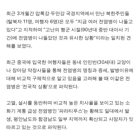
최근 3개월간 압록강∙두만강 국경지역에서 만난 북한주민들
(탈북자 11명, 여행자 6명)은 모두 “지금 여러 전염병이 나돌고
있다”고 지적하며 “고난의 행군 시절(90년대 중반 대아사 기
간)에 전염병이 나돌았던 것과 유사한 상황”이라는 일치된 견
해를 보였다.
최근 중국에 입국한 여행자들은 동네 인민반(30세대) 교양이
나 장마당 약장사들을 통해 전염병의 명칭과 증세, 발병이유에
대해 비교적 구체적으로 알고 있음을 고려해 볼 때 이같은 전
염병은 ‘전국적 상황’으로 파악된다.
고열, 설사를 동반하며 비교적 높은 치사율을 보이고 있는 소
화기 계통 급성 전염병인 ‘파라티푸스’는 황해도 일대에서 발
생, 평안남도와 함경남도 일부 지역까지 확산되고 사망자가 잇
따르고 있는 것으로 파악된다.