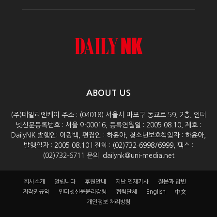
ABOUT US
(주)데일리엔케이 주소 : (04018) 서울시 마포구 동교로 59, 2층, 인터
넷신문등록번호 : 서울 아00016, 등록연월일 : 2005.08.10, 제호 :
DailyNK 발행인: 이광백, 편집인 : 하윤아, 청소년보호책임자 : 하윤아,
발행일자 : 2005.08.10 | 전화 : (02)732-6998/6999, 팩스 :
(02)732-6711 문의: dailynk@uni-media.net
회사소개
알립니다
후원안내
지난 연재기사
질문과 답변
저작권규약
인터넷신문윤리강령
협력단체
English
中文
개인정보 처리방침