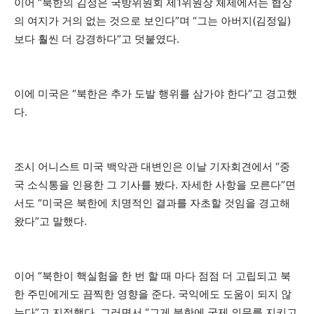
이어 “북한의 김정은 국방위원회 제1위원장 체제에서는 협상
의 여지가 거의 없는 것으로 보인다”며 “그는 아버지(김정일)
보다 훨씬 더 강경하다”고 덧붙였다.
이에 미국은 “북한은 추가 도발 행위를 삼가야 한다”고 경고했
다.
조시 어니스트 미국 백악관 대변인은 이날 기자회견에서 “중
국 소식통을 인용한 그 기사를 봤다. 자세한 사항을 모른다”면
서도 “미국은 북한에 치명적인 결과를 자초할 것임을 경고해
왔다”고 말했다.
이어 “북한이 핵실험을 한 번 할 때 마다 점점 더 고립되고 북
한 주민에게도 끔찍한 영향을 준다. 국익에도 도움이 되지 않
는다”고 지적했다. 그러면서 “그게 북한에 국제 의무를 지키고