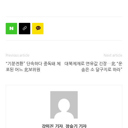
Previous article
Next article
“기분전환” 단속하다 중독돼 체
대북제재로 연유값 긴장…北 “운
포된 어느 北보위원
송은 소 달구지로 하라”
강미진 기자, 장슬기 기자