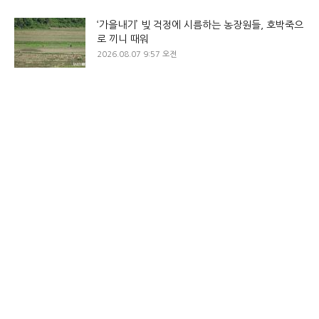
‘가을내기’ 빚 걱정에 시름하는 농장원들, 호박죽으
로 끼니 때워
2026.08.07 9:57 오전