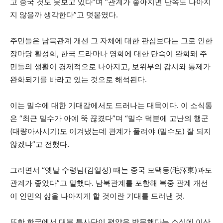
고 중국 것도 못보고 있다”며 “관계가 좋아지면 단속도 나아지
지 않을까 생각한다”고 덧붙였다.
주민들은 남북관계 개선 그 자체에 대한 관심보다는 그로 인한
장마당 활성화, 한국 드라마나 영화에 대한 단속이 완화돼 주
민들의 생활이 경제적으로 나아지고, 보위부의 감시와 통제가
완화되기를 바라고 있는 것으로 해석된다.
이는 밀수에 대한 기대감에서도 드러나는 대목이다. 이 소식통
은 “최근 밀수가 아예 뚝 끊겼다”며 “밀수 덕분에 고난의 행군
(대량아사시기)도 이겨냈는데 관계가 풀려야 (밀수도) 잘 되지
않겠냐”고 전했다.
그러면서 “옛날 수령님(김일성) 때는 중국 모택동(毛澤東)과도
관계가 좋았다”고 말했다. 남북관계를 포함해 북중 관계 개선
이 인민의 삶을 나아지게 할 것이란 기대를 드러낸 것.
또한 한국에서 대북 특사단이 평양을 방문했다는 소식에 이산