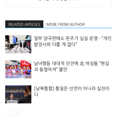
RELATED ARTICLES
MORE FROM AUTHOR
일부 양곡판매소 돈주가 실질 운영…“개인
쌀장사와 다를 게 없다”
남녀평등 대대적 선전에 北 여성들 “현실
과 동떨어져” 불만
[남북통합] 통일은 선언이 아니라 실천이
다