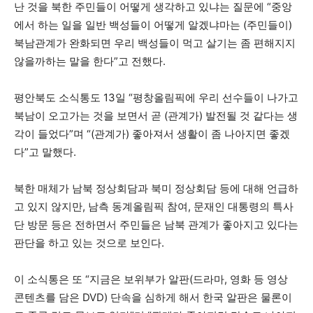
난 것을 북한 주민들이 어떻게 생각하고 있냐는 질문에 “중앙
에서 하는 일을 일반 백성들이 어떻게 알겠냐마는 (주민들이)
북남관계가 완화되면 우리 백성들이 먹고 살기는 좀 편해지지
않을까하는 말을 한다”고 전했다.
평안북도 소식통도 13일 “평창올림픽에 우리 선수들이 나가고
북남이 오고가는 것을 보면서 곧 (관계가) 발전될 것 같다는 생
각이 들었다”며 “(관계가) 좋아져서 생활이 좀 나아지면 좋겠
다”고 말했다.
북한 매체가 남북 정상회담과 북미 정상회담 등에 대해 언급하
고 있지 않지만, 남측 동계올림픽 참여, 문재인 대통령의 특사
단 방문 등은 전하면서 주민들은 남북 관계가 좋아지고 있다는
판단을 하고 있는 것으로 보인다.
이 소식통은 또 “지금은 보위부가 알판(드라마, 영화 등 영상
콘텐츠를 담은 DVD) 단속을 심하게 해서 한국 알판은 물론이