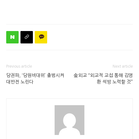
Previous article
Next article
당권파, ‘당원비대위’ 출범시켜
金외교 “외교적 교섭 통해 김영
대반전 노린다
환 석방 노력할 것”