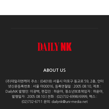
ABOUT US
(주)데일리엔케이 주소 : (04018) 서울시 마포구 동교로 59, 2층, 인터
넷신문등록번호 : 서울 아00016, 등록연월일 : 2005.08.10, 제호 :
DailyNK 발행인: 이광백, 편집인 : 하윤아, 청소년보호책임자 : 하윤아,
발행일자 : 2005.08.10 | 전화 : (02)732-6998/6999, 팩스 :
(02)732-6711 문의: dailynk@uni-media.net