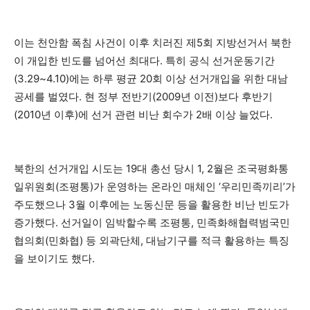
이는 천안함 폭침 사건이 이후 치러진 제5회 지방선거서 북한
이 개입한 빈도를 넘어선 최대다. 특히 공식 선거운동기간
(3.29~4.10)에는 하루 평균 20회 이상 선거개입을 위한 대남
공세를 벌였다. 현 정부 전반기(2009년 이전)보다 후반기
(2010년 이후)에 선거 관련 비난 회수가 2배 이상 늘었다.
북한의 선거개입 시도는 19대 총선 당시 1, 2월은 조국평화통
일위원회(조평통)가 운영하는 온라인 매체인 ‘우리민족끼리’가
주도했으나 3월 이후에는 노동신문 등을 활용한 비난 빈도가
증가했다. 선거일이 임박할수록 조평통, 민족화해협력범국민
협의회(민화협) 등 외곽단체, 대남기구를 적극 활용하는 특징
을 보이기도 했다.