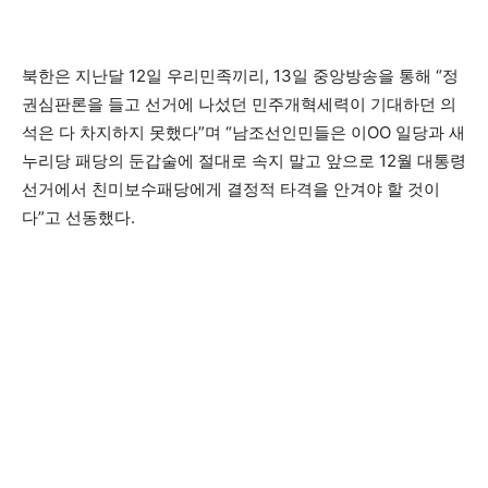
북한은 지난달 12일 우리민족끼리, 13일 중앙방송을 통해 “정
권심판론을 들고 선거에 나섰던 민주개혁세력이 기대하던 의
석은 다 차지하지 못했다”며 “남조선인민들은 이OO 일당과 새
누리당 패당의 둔갑술에 절대로 속지 말고 앞으로 12월 대통령
선거에서 친미보수패당에게 결정적 타격을 안겨야 할 것이
다”고 선동했다.