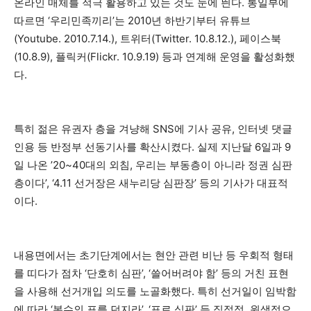
온라인 매체를 적극 활용하고 있는 것도 눈에 띈다. 통일부에
따르면 ‘우리민족끼리’는 2010년 하반기부터 유튜브
(Youtube. 2010.7.14.), 트위터(Twitter. 10.8.12.), 페이스북
(10.8.9), 플릭커(Flickr. 10.9.19) 등과 연계해 운영을 활성화했
다.
특히 젊은 유권자 층을 겨냥해 SNS에 기사 공유, 인터넷 댓글
인용 등 반정부 선동기사를 확산시켰다. 실제 지난달 6일과 9
일 나온 ’20~40대의 외침, 우리는 부동층이 아니라 정권 심판
층이다’, ‘4.11 선거장은 새누리당 심판장’ 등의 기사가 대표적
이다.
내용면에서는 초기단계에서는 현안 관련 비난 등 우회적 형태
를 띠다가 점차 ‘단호히 심판’, ‘쓸어버려야 함’ 등의 거친 표현
을 사용해 선거개입 의도를 노골화했다. 특히 선거일이 임박함
에 따라 ‘복수의 표를 던지라’, ‘표로 심판’ 등 직접적, 원색적으