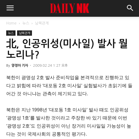
Home
뉴스
남북관계
뉴스
남북관계
北, 인공위성(미사일) 발사 뭘
노리나?
By
양정아 기자
-
2009.02.24 1:27 오후
북한이 광명성 2호 발사 준비작업을 본격적으로 진행하고 있
다고 밝힘에 따라 ‘대포동 2호 미사일’ 실험발사가 초읽기에 들
어간 것 아니냐는 관측이 제기되고 있다.
북한은 지난 1998년 ‘대포동 1호 미사일’ 발사 때도 인공위성
‘광명성 1호’를 발사한 것이라고 주장한 바 있기 때문에 이번
‘광명성 2호’도 인공위성이 아닌 장거리 미사일일 가능성이 높
다는 것이 국제사회의 공통적인 평가다.