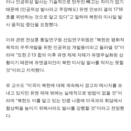
이나 인공위성 발사는 기술적으로 탄두만 빼고는 차이가 없기
때문에 (인공위성 발사라고 주장해도) 유엔 안보리 결의 1718
호를 위반하는 것으로 알고 있다”고 말하며 북한의 미사일 발
사 움직임 중단을 요청했다.
이와 관련 전성훈 통일연구원 선임연구위원은 “북한은 평화적
목적의 우주개발을 위한 인공위성 개발용이라고 둘러댈 것”이
라며 “또한 2·13 합의 이후 유엔 제제 자체가 유명무실화된 상
황이기 때문에 유엔결의안이 북한 미사일 발사를 막지는 못할
것”이라고 지적했다.
유 교수도 “미국이 북한에 대해 계속해서 경고의 메시지를 보
내고 있지만 유엔 제재 밖에는 실제적으로 방법이 없을 것”이
라며 “북한도 이를 알고 있는 만큼 나중에 미국과의 회담에서
협상력을 높이기 위해서라도 발사를 강행할 것”이라고 전망했
다.