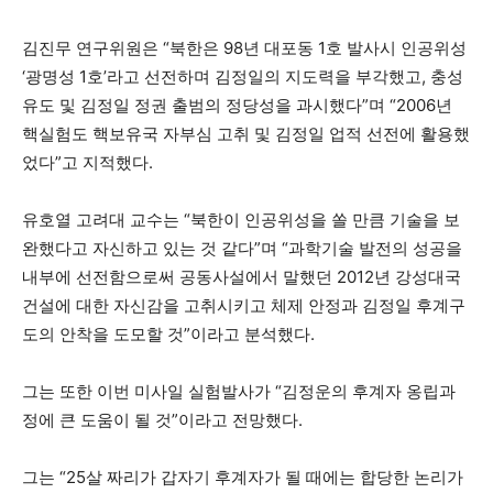
김진무 연구위원은 “북한은 98년 대포동 1호 발사시 인공위성
‘광명성 1호’라고 선전하며 김정일의 지도력을 부각했고, 충성
유도 및 김정일 정권 출범의 정당성을 과시했다”며 “2006년
핵실험도 핵보유국 자부심 고취 및 김정일 업적 선전에 활용했
었다”고 지적했다.
유호열 고려대 교수는 “북한이 인공위성을 쏠 만큼 기술을 보
완했다고 자신하고 있는 것 같다”며 “과학기술 발전의 성공을
내부에 선전함으로써 공동사설에서 말했던 2012년 강성대국
건설에 대한 자신감을 고취시키고 체제 안정과 김정일 후계구
도의 안착을 도모할 것”이라고 분석했다.
그는 또한 이번 미사일 실험발사가 “김정운의 후계자 옹립과
정에 큰 도움이 될 것”이라고 전망했다.
그는 “25살 짜리가 갑자기 후계자가 될 때에는 합당한 논리가