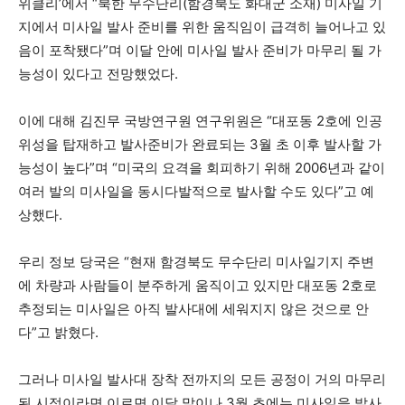
위클리’에서 “북한 무수단리(함경북도 화대군 소재) 미사일 기
지에서 미사일 발사 준비를 위한 움직임이 급격히 늘어나고 있
음이 포착됐다”며 이달 안에 미사일 발사 준비가 마무리 될 가
능성이 있다고 전망했었다.
이에 대해 김진무 국방연구원 연구위원은 “대포동 2호에 인공
위성을 탑재하고 발사준비가 완료되는 3월 초 이후 발사할 가
능성이 높다”며 “미국의 요격을 회피하기 위해 2006년과 같이
여러 발의 미사일을 동시다발적으로 발사할 수도 있다”고 예
상했다.
우리 정보 당국은 “현재 함경북도 무수단리 미사일기지 주변
에 차량과 사람들이 분주하게 움직이고 있지만 대포동 2호로
추정되는 미사일은 아직 발사대에 세워지지 않은 것으로 안
다”고 밝혔다.
그러나 미사일 발사대 장착 전까지의 모든 공정이 거의 마무리
된 시점이라면 이르면 이달 말이나 3월 초에는 미사일을 발사