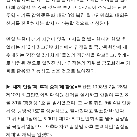
대에 장착할 수 있을 것으로 보이고, 5~7일이 소요되는 연료
주입 시기를 감안했을 때 내달 8일 북한 최고인민회의 대의원
선거를 전후해서는 발사가 가능할 것으로 예상된다.
만일 북한이 선거 시점에 맞춰 미사일을 발사한다면 한달 후
열리는 제12기 최고인민회의에서 김정일을 국방위원장에 재
추대하는 ‘김정일 3기 체제’ 돌입의 정당성을 확보하고, 후계자
로 낙점된 것으로 알려진 삼남 김정운의 지위를 공고화하는 기
회로 활용할 가능성도 높을 것으로 보여진다.
▶ ‘체제 안정’과 ‘후계 승계’에 활용=
북한은 1998년 7월 26일
제10기 최고인민회의 대의원 선거를 실시하고 한달여 후인 8
월 31일 ‘광명성 1호’를 발사했으며, 그 나흘 뒤인 9월 4일 인공
위성 ‘광명성 1호’를 성공적으로 발사했다고 발표한 바 있다.
그 뒤 9월 1일에는 제10기 제1차 최고인민회의를 열어 김정일
을 국방위원장으로 재추대하고 김정일 사후 본격적인 ‘김정일
체제’의 개막을 알렸다.