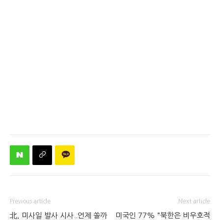
Previous article
Next article
北, 미사일 발사 시사..언제 쏠까
미국인 77% “북한은 비우호적