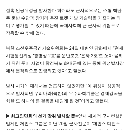
설혹 인공위성을 발사한다 하더라도 군사적으로는 소형 핵탄
두 운반 수단과 장거리 추진 로켓 개발 기술력을 가졌다는 의
미로 평가할 수 있기 때문에 국제사회에 큰 군사적 위협으로
작용할 수 밖에 없다.
북한 조선우주공간기술위원회는 24일 대변인 담화에서 “현재
시험통신위성 ‘광명성 2호’를 운반로켓 ‘은하 2호’로 쏘아 올리
기 위한 준비 사업이 함경북도 화대군에 있는 동해 위성발사장
에서 본격적으로 진행되고 있다”고 말했다.
발사 시기에 대해서는 언급하지 않았지만 “이 위성이 성공적
으로 발사되면 우리나라(북한)의 우주과학기술은 경제강국을
향한 또 하나의 큰 걸음을 내딛게 될 것”이라고 말했다.
▶ 최고인민회의 선거 맞춰 발사할 듯=
앞서 세계적 군사컨설팅
업체인 제인스 그룹은 지난 20일 군사전문지 ‘제인스 디펜스