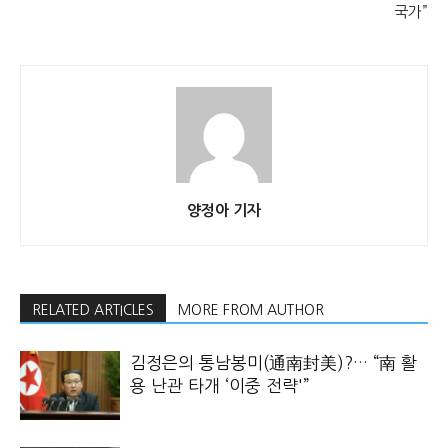
국가”
양정아 기자
RELATED ARTICLES
MORE FROM AUTHOR
김정은의 통남봉미(通南封美)?… “南 활
용 난관 타개 ‘이중 전략'”