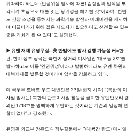
뒤따라야 하는데 (인공위성 발사에 따른) 김정일의 업적을 부
각시켜 후광으로 대를 잇는 당위성을 얘기할 것”이라며 “한반
도 긴장 조성을 통해서는 과학기술 발전과 미래비전을 제시하
며 이끌어가기 위해 젊은 지도자가 필요하다고 선전할 수 있는
좋은 기회가 될 수 있다”고 설명했다.
▶ 유엔 재재 유명무실…美 반발에도 발사 강행 가능성 커=
한
편, 한미 정부 당국은 북한이 장거리 미사일인 ‘대포동 2호’를
발사하고도 이를 ‘인권위성’이라고 발뺌하더라도 유엔 차원의
대북제재를 발동할 것이라며 압박을 강화하고 있다.
미 국무부 로버트 우드 대변인은 23일(현지 시각) “(북한의 미
사일 발사는) 북한의 탄도미사일 활동을 금지한 유엔안보리 결
의안 1718호를 명백하게 위반하는 것이라는 기존의 입장에 변
함이 없다”고 강조했다.
유명환 외교부 장관도 대정부질문에서 “(대륙간 탄도) 미사일