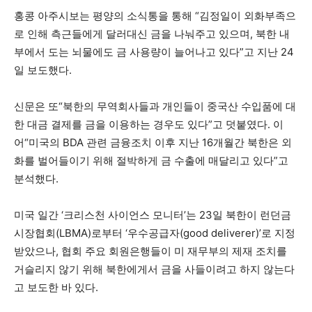
홍콩 아주시보는 평양의 소식통을 통해 “김정일이 외화부족으
로 인해 측근들에게 달러대신 금을 나눠주고 있으며, 북한 내
부에서 도는 뇌물에도 금 사용량이 늘어나고 있다”고 지난 24
일 보도했다.
신문은 또“북한의 무역회사들과 개인들이 중국산 수입품에 대
한 대금 결제를 금을 이용하는 경우도 있다”고 덧붙였다. 이
어“미국의 BDA 관련 금융조치 이후 지난 16개월간 북한은 외
화를 벌어들이기 위해 절박하게 금 수출에 매달리고 있다”고
분석했다.
미국 일간 ‘크리스천 사이언스 모니터’는 23일 북한이 런던금
시장협회(LBMA)로부터 ‘우수공급자(good deliverer)’로 지정
받았으나, 협회 주요 회원은행들이 미 재무부의 제재 조치를
거슬리지 않기 위해 북한에게서 금을 사들이려고 하지 않는다
고 보도한 바 있다.