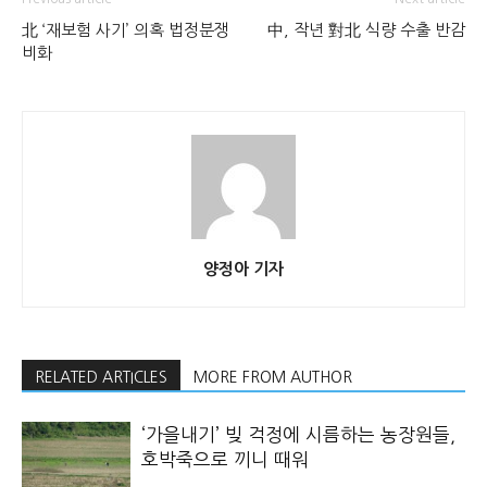
北 ‘재보험 사기’ 의혹 법정분쟁
中, 작년 對北 식량 수출 반감
비화
양정아 기자
RELATED ARTICLES
MORE FROM AUTHOR
‘가을내기’ 빚 걱정에 시름하는 농장원들,
호박죽으로 끼니 때워