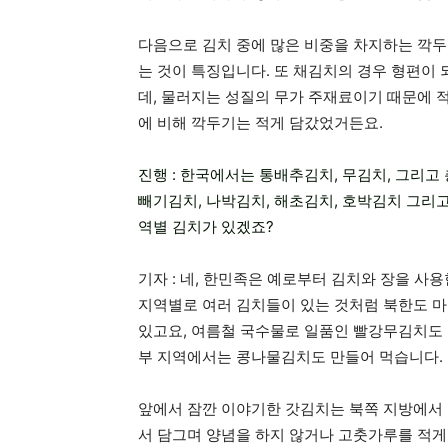
다음으로 김치 중에 많은 비중을 차지하는 깍두
는 것이 특징입니다. 또 채김치의 경우 형편이
데, 물러지는 성질의 무가 주재료이기 때문에 
에 비해 깍두기는 적게 담갔었거든요.
진행 : 한국에서는 통배추김치, 무김치, 그리
빼기김치, 나박김치, 해초김치, 호박김치 그리
역별 김치가 있겠죠?
기자 : 네, 한민족은 예로부터 김치와 장을 
지역별로 여러 김치들이 있는 것처럼 북한도 
있고요, 여름철 국수물로 일품인 빨강무김치도 
부 지역에서는 콩나물김치도 만들어 먹습니다.
앞에서 잠깐 이야기한 갓김치는 북쪽 지방에서 주
서 담그며 양념을 하지 않거나 고춧가루를 적게 