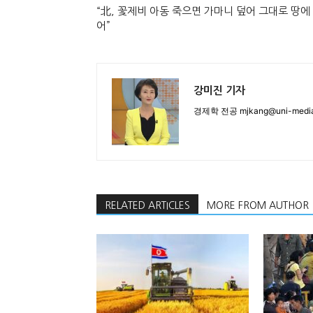
“北, 꽃제비 아동 죽으면 가마니 덮어 그대로 땅에
어”
강미진 기자
경제학 전공 mjkang@uni-media
RELATED ARTICLES
MORE FROM AUTHOR