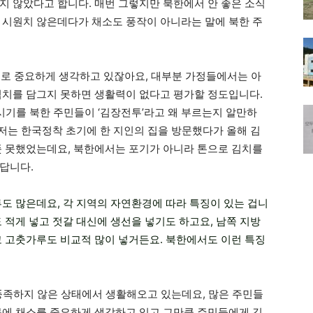
지 않았다고 합니다. 매번 그렇지만 북한에서 안 좋은 소식
 시원치 않은데다가 채소도 풍작이 아니라는 말에 북한 주
도로 중요하게 생각하고 있잖아요, 대부분 가정들에서는 아
김치를 담그지 못하면 생활력이 없다고 평가할 정도입니다.
시기를 북한 주민들이 ‘김장전투’라고 왜 부르는지 알만하
 저는 한국정착 초기에 한 지인의 집을 방문했다가 올해 김
뜻 못했었는데요, 북한에서는 포기가 아니라 톤으로 김치를
답니다.
류도 많은데요, 각 지역의 자연환경에 따라 특징이 있는 겁니
 적게 넣고 젓갈 대신에 생선을 넣기도 하고요, 남쪽 지방
고 고춧가루도 비교적 많이 넣거든요. 북한에서도 이런 특징
이 풍족하지 않은 상태에서 생활해오고 있는데요, 많은 주민들
문에 채소를 중요하게 생각하고 있고 그만큼 주민들에게 김