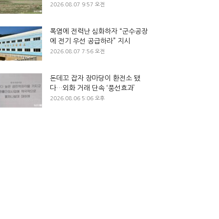
2026.08.07 9:57 오전
폭염에 전력난 심화하자 “군수공장
에 전기 우선 공급하라” 지시
2026.08.07 7:56 오전
돈데꼬 잡자 장마당이 환전소 됐
다…외화 거래 단속 ‘풍선효과’
2026.08.06 5:06 오후