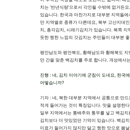
치는 ‘반년식량’으로서 각인될 수밖에 없거든요
있습니다. 한국과 마찬가지로 대부분 지역들에서
만 지역별로 종류가 다른데요, 북부 고산지대
치, 총각김치, 시래기김치가 있습니다. 북쪽 
듯한 쩡한 느낌의 갓김치는 주민들이 대부분 
평안남도와 평안북도, 황해남도와 황해북도 지방
만 간을 맞춘 백김치를 주로 합니다. 개성에서
진행 : 네, 김치 이야기에 군침이 도네요, 한
어떻습니까?
기자 : 네, 북한 대부분 지역에서 공통으로 
적게 들어가는 것이 특징입니다. 맛을 설명한다
일부 지역에서는 통배추와 통무를 넣고 백김치
김치보다 더 맛있었던 기억이 있습니다. 백김치
미료가 들어가지 않지만 달고 쩡한 맛으로 봄날