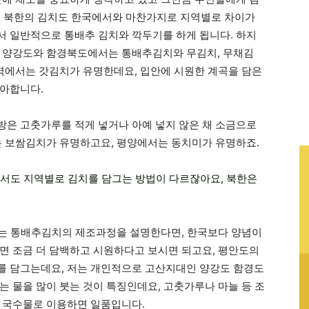
. 북한의 김치도 한국에서와 마찬가지로 지역별로 차이가
 일반적으로 통배추 김치와 깍두기를 하게 됩니다. 하지
인 양강도와 함경북도에서는 통배추김치와 무김치, 무채김
지역에서는 갓김치가 유명한데요, 입안에 시원한 계곡을 담은
좋아합니다.
은 고춧가루를 적게 넣거나 아예 넣지 않은 채 소금으로
는 보쌈김치가 유명하고요, 평양에서는 동치미가 유명하죠.
국에서도 지역별로 김치를 담그는 방법이 다르잖아요, 북한은
만드는 통배추김치의 제조과정을 설명한다면, 한국보다 양념이
면 조금 더 담백하고 시원하다고 보시면 되고요, 평안도의
를 담그는데요, 저는 개인적으로 고산지대인 양강도 함경도
는 물을 많이 붓는 것이 특징인데요, 고춧가루나 마늘 등 조
 국수물로 이용하면 일품입니다.