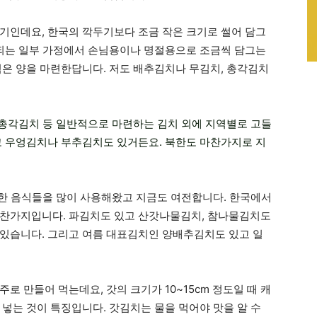
기인데요, 한국의 깍두기보다 조금 작은 크기로 썰어 담그
 되는 일부 가정에서 손님용이나 명절용으로 조금씩 담그는
적은 양을 마련한답니다. 저도 배추김치나 무김치, 총각김치
고 총각김치 등 일반적으로 마련하는 김치 외에 지역별로 고들
고 우엉김치나 부추김치도 있거든요. 북한도 마찬가지로 지
사용한 음식들을 많이 사용해왔고 지금도 여전합니다. 한국에서
마찬가지입니다. 파김치도 있고 산갓나물김치, 참나물김치도
있습니다. 그리고 여름 대표김치인 양배추김치도 있고 일
로 만들어 먹는데요, 갓의 크기가 10~15cm 정도일 때 캐
넣는 것이 특징입니다. 갓김치는 물을 먹어야 맛을 알 수