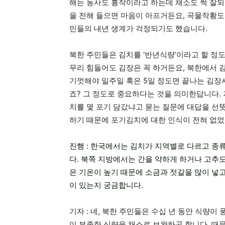
해는 농사도 흉작이라고 하는데 채소도 썩 잘되
을 전해 들으면 마음이 아프거든요, 곡물작황도
민들의 내년 생계가 걱정되기도 했습니다.
북한 주민들은 김치를 ‘반년식량’이라고 할 정
무리 힘들어도 김장은 꼭 하거든요, 북한에서 
기껏해야 일주일 혹은 5일 정도면 끝나는 김장
죠? 그 정도로 중요하다는 것을 의미한답니다.
치를 몇 포기 담갔냐고 묻는 질문에 대답을 선
하기 때문에 포기김치에 대한 인식이 전혀 없었
진행 : 한국에서는 김치가 지역별로 다르고 종
다. 북쪽 지방에서는 간을 약하게 하거나 고추도
은 기온이 높기 때문에 소금과 젓갈을 많이 넣
이 있는지 궁금합니다.
기자 : 네, 북한 주민들은 수십 년 동안 식량
이 부족한 식량을 채소로 보완하곤 합니다. 때