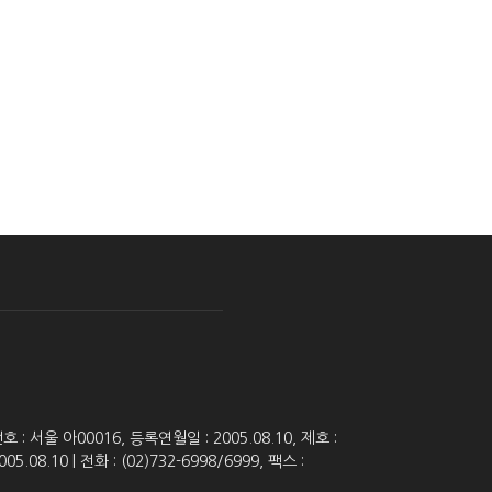
 서울 아00016, 등록연월일 : 2005.08.10, 제호 :
8.10 | 전화 : (02)732-6998/6999, 팩스 :