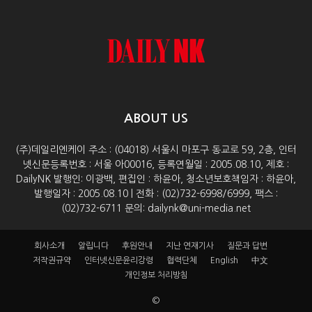
ABOUT US
(주)데일리엔케이 주소 : (04018) 서울시 마포구 동교로 59, 2층, 인터
넷신문등록번호 : 서울 아00016, 등록연월일 : 2005.08.10, 제호 :
DailyNK 발행인: 이광백, 편집인 : 하윤아, 청소년보호책임자 : 하윤아,
발행일자 : 2005.08.10 | 전화 : (02)732-6998/6999, 팩스 :
(02)732-6711 문의: dailynk@uni-media.net
회사소개
알립니다
후원안내
지난 연재기사
질문과 답변
저작권규약
인터넷신문윤리강령
협력단체
English
中文
개인정보 처리방침
©