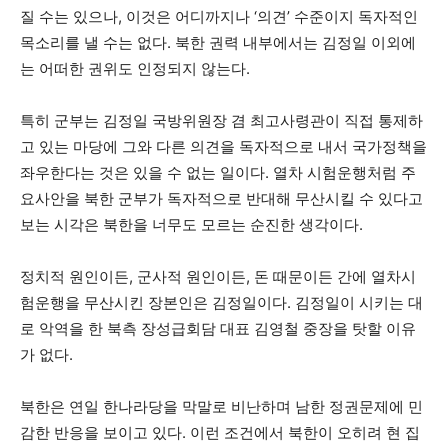
질 수는 있으나, 이것은 어디까지나 ‘의견’ 수준이지 독자적인
목소리를 낼 수는 없다. 북한 권력 내부에서는 김정일 이외에
는 어떠한 권위도 인정되지 않는다.
특히 군부는 김정일 국방위원장 겸 최고사령관이 직접 통제하
고 있는 마당에 그와 다른 의견을 독자적으로 내서 국가정책을
좌우한다는 것은 있을 수 없는 일이다. 열차 시험운행처럼 주
요사안을 북한 군부가 독자적으로 반대해 무산시킬 수 있다고
보는 시각은 북한을 너무도 모르는 순진한 생각이다.
정치적 원인이든, 군사적 원인이든, 돈 때문이든 간에 열차시
험운행을 무산시킨 장본인은 김정일이다. 김정일이 시키는 대
로 악역을 한 북측 장성급회담 대표 김영철 중장을 탓할 이유
가 없다.
북한은 연일 한나라당을 막말로 비난하며 남한 정권문제에 민
감한 반응을 보이고 있다. 이런 조건에서 북한이 오히려 현 집