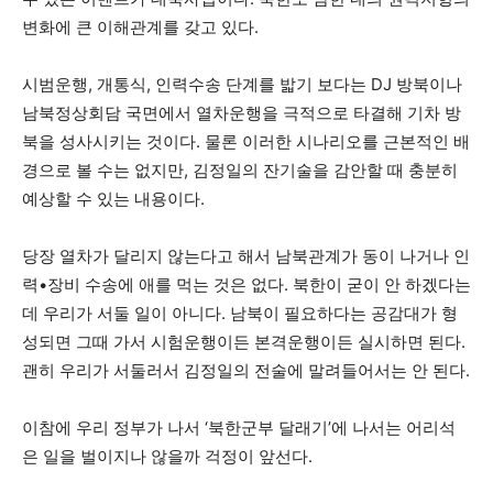
변화에 큰 이해관계를 갖고 있다.
시범운행, 개통식, 인력수송 단계를 밟기 보다는 DJ 방북이나
남북정상회담 국면에서 열차운행을 극적으로 타결해 기차 방
북을 성사시키는 것이다. 물론 이러한 시나리오를 근본적인 배
경으로 볼 수는 없지만, 김정일의 잔기술을 감안할 때 충분히
예상할 수 있는 내용이다.
당장 열차가 달리지 않는다고 해서 남북관계가 동이 나거나 인
력•장비 수송에 애를 먹는 것은 없다. 북한이 굳이 안 하겠다는
데 우리가 서둘 일이 아니다. 남북이 필요하다는 공감대가 형
성되면 그때 가서 시험운행이든 본격운행이든 실시하면 된다.
괜히 우리가 서둘러서 김정일의 전술에 말려들어서는 안 된다.
이참에 우리 정부가 나서 ‘북한군부 달래기’에 나서는 어리석
은 일을 벌이지나 않을까 걱정이 앞선다.