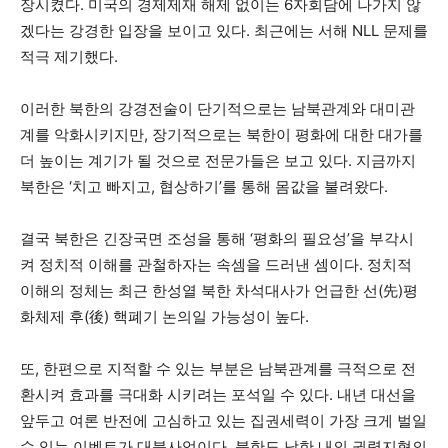
장시켰다. 미국의 경제제재 해제 없이는 6자회담에 나가지 않
겠다는 강경한 입장을 보이고 있다. 최근에는 서해 NLL 문제를
적극 제기했다.
이러한 북한의 강경전술이 단기적으로는 남북관계와 대미관
계를 악화시키지만, 장기적으로는 북한이 평화에 대한 대가를
더 높이는 계기가 될 것으로 전문가들은 보고 있다. 지금까지
북한은 ‘치고 빠지고, 협상하기’를 통해 몸값을 불려왔다.
결국 북한은 긴장국면 조성을 통해 ‘평화의 필요성’을 부각시
켜 정치적 이해를 관철하자는 속셈을 드러낸 셈이다. 정치적
이해의 정체는 최근 한성열 북한 차석대사가 언급한 선(先)평
화체제 후(後) 핵폐기 논의일 가능성이 높다.
또, 한편으로 지적할 수 있는 부분은 남북관계를 극적으로 전
환시켜 효과를 극대화 시키려는 포석일 수 있다. 내년 대선을
앞두고 여론 반전에 고심하고 있는 집권세력이 가장 크게 벌일
수 있는 이벤트가 대북사업이다. 북한도 남한 내의 권력지형의