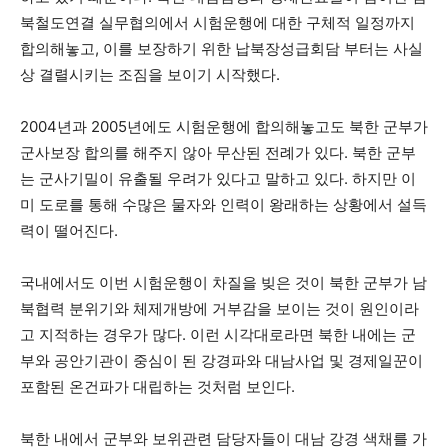
북철도연결 실무협의에서 시험운행에 대한 구체적 일정까지
합의해놓고, 이를 보장하기 위한 납북장성급회담 부터는 사실
상 결렬시키는 조짐을 보이기 시작했다.
2004년과 2005년에도 시험운행에 합의해놓고도 북한 군부가
군사보장 합의를 해주지 않아 무산된 전례가 있다. 북한 군부
는 군사기밀이 유출될 우려가 있다고 말하고 있다. 하지만 이
미 도로를 통해 수많은 물자와 인력이 왕래하는 상황에서 설득
력이 떨어진다.
국내에서도 이번 시험운행이 차질을 빚은 것이 북한 군부가 남
북협력 분위기와 체제개방에 거부감을 보이는 것이 원인이라
고 지적하는 경우가 많다. 이런 시각대로라면 북한 내에는 군
부와 공안기관이 중심이 된 강경파와 대남사업 및 경제일꾼이
포함된 온건파가 대립하는 것처럼 보인다.
북한 내에서 군부와 보위관련 담당자들이 대남 강경 색채를 가