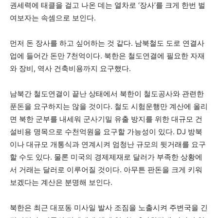
권세력에 태클을 걸고 나온 데는 열차로 ‘장사’를 크게 한번 벌
여보자는 속셈으로 보인다.
먼저 돈 장사를 하고 싶어하는 것 같다. 남북철도 도로 연결사
업에 들어간 돈만 7천억이다. 북한은 철도연결에 필요한 자재
와 장비, 역사 건축비용까지 요구했다.
남북간 철도연결이 끝난 상태에서 북한이 철도공사와 관련한
푼돈을 요구하지는 않을 것이다. 철도 시험운행만 계산에 올리
면 북한 군부를 내세워 군사기밀 유출 방지를 위한 대규모 건
설비용 명목으로 수천억원을 요구할 가능성이 있다. DJ 방북
이나 대규모 개통식과 연계시켜 엄청난 규모의 뒷거래를 요구
할 수도 있다. 물론 미국의 경제제재로 달러가 부족한 상황에
서 거래는 달러로 이루어질 것이다. 아무튼 판돈을 크게 키워
보겠다는 계산은 분명해 보인다.
북한은 최근 대포동 미사일 발사 조짐을 노출시켜 주변국을 긴