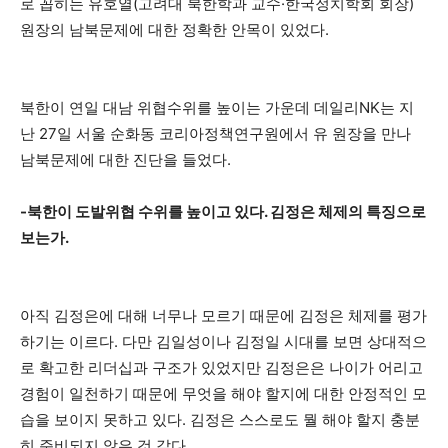
로 꼽히는 유호열(고려대 북한학과 교수·한국정치학회 회장)
원장의 남북문제에 대한 정확한 안목이 있었다.
북한이 연일 대남 위협수위를 높이는 가운데 데일리NK는 지
난 27일 서울 순화동 코리아정책연구원에서 유 원장을 만나
남북문제에 대한 진단을 들었다.
-북한이 도발위협 수위를 높이고 있다. 김정은 체제의 특징으로
보는가.
아직 김정은에 대해 너무나 모르기 때문에 김정은 체제를 평가
하기는 이르다. 다만 김일성이나 김정일 시대를 보면 상대적으
로 확고한 리더십과 구조가 있었지만 김정은은 나이가 어리고
경험이 일천하기 때문에 무엇을 해야 할지에 대한 안정적인 모
습을 보이지 못하고 있다. 김정은 스스로도 뭘 해야 할지 충분
히 준비되지 않은 것 같다.