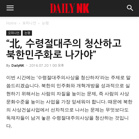
Home
오피니언
논평
오피니언
논평
“北, 수령절대주의 청산하고
북한민주화로 나가야”
By
DailyNK
-
2016.07.20 1:00 오후
이번 시간에는 ‘수령절대주의사상을 청산하자’라는 주제로 말
씀드리겠습니다. 북한의 민주화와 개혁개방을 성과적으로 실
현하기 위해서는 사람의 자질을 높이는 문제, 즉 사람의 사상
문화수준을 높이는 사업을 가장 앞세워야 합니다. 때문에 북한
의 사상건설사업에서 선차적으로 나서는 문제는 무엇보다도
독재자들이 남겨 놓은 수령절대주의사상을 청산하는 것입니
다.