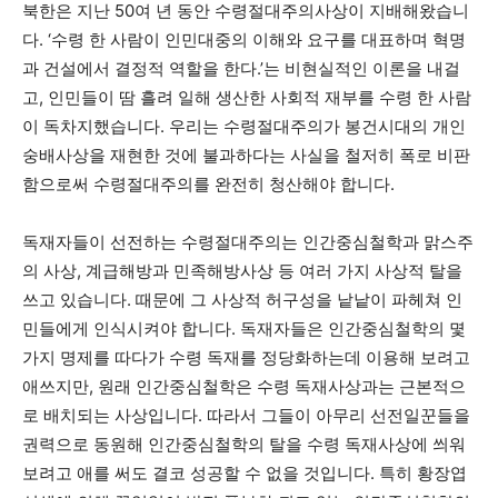
북한은 지난 50여 년 동안 수령절대주의사상이 지배해왔습니
다. ‘수령 한 사람이 인민대중의 이해와 요구를 대표하며 혁명
과 건설에서 결정적 역할을 한다.’는 비현실적인 이론을 내걸
고, 인민들이 땀 흘려 일해 생산한 사회적 재부를 수령 한 사람
이 독차지했습니다. 우리는 수령절대주의가 봉건시대의 개인
숭배사상을 재현한 것에 불과하다는 사실을 철저히 폭로 비판
함으로써 수령절대주의를 완전히 청산해야 합니다.
독재자들이 선전하는 수령절대주의는 인간중심철학과 맑스주
의 사상, 계급해방과 민족해방사상 등 여러 가지 사상적 탈을
쓰고 있습니다. 때문에 그 사상적 허구성을 낱낱이 파헤쳐 인
민들에게 인식시켜야 합니다. 독재자들은 인간중심철학의 몇
가지 명제를 따다가 수령 독재를 정당화하는데 이용해 보려고
애쓰지만, 원래 인간중심철학은 수령 독재사상과는 근본적으
로 배치되는 사상입니다. 따라서 그들이 아무리 선전일꾼들을
권력으로 동원해 인간중심철학의 탈을 수령 독재사상에 씌워
보려고 애를 써도 결코 성공할 수 없을 것입니다. 특히 황장엽