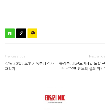
Previous article
Next article
<7월 20일> 오후 서쪽부터 점차
美정부, 北탄도미사일 도발 규
흐려져
탄…“유엔 안보리 결의 위반”