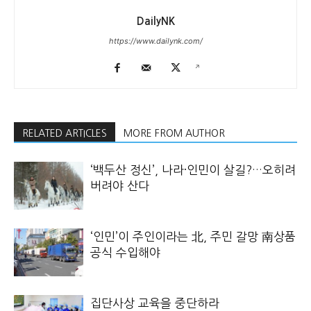
DailyNK
https://www.dailynk.com/
RELATED ARTICLES
MORE FROM AUTHOR
‘백두산 정신’, 나라·인민이 살길?…오히려
버려야 산다
‘인민’이 주인이라는 北, 주민 갈망 南상품
공식 수입해야
집단사상 교육을 중단하라