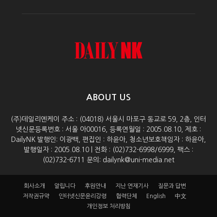
ABOUT US
(주)데일리엔케이 주소 : (04018) 서울시 마포구 동교로 59, 2층, 인터
넷신문등록번호 : 서울 아00016, 등록연월일 : 2005.08.10, 제호 :
DailyNK 발행인: 이광백, 편집인 : 하윤아, 청소년보호책임자 : 하윤아,
발행일자 : 2005.08.10 | 전화 : (02)732-6998/6999, 팩스 :
(02)732-6711 문의: dailynk@uni-media.net
회사소개
알립니다
후원안내
지난 연재기사
질문과 답변
저작권규약
인터넷신문윤리강령
협력단체
English
中文
개인정보 처리방침