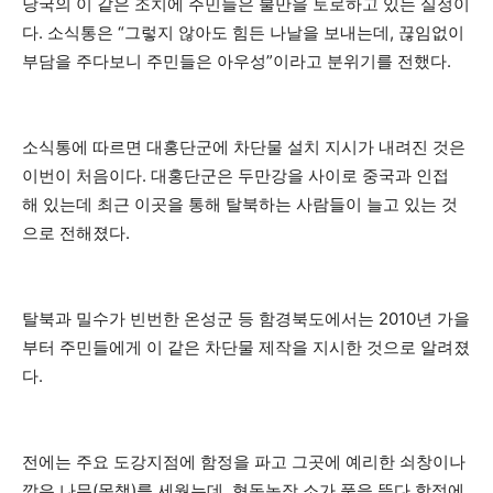
당국의 이 같은 조치에 주민들은 불만을 토로하고 있는 실정이
다. 소식통은 “그렇지 않아도 힘든 나날을 보내는데, 끊임없이
부담을 주다보니 주민들은 아우성”이라고 분위기를 전했다.
소식통에 따르면 대홍단군에 차단물 설치 지시가 내려진 것은
이번이 처음이다. 대홍단군은 두만강을 사이로 중국과 인접
해 있는데 최근 이곳을 통해 탈북하는 사람들이 늘고 있는 것
으로 전해졌다.
탈북과 밀수가 빈번한 온성군 등 함경북도에서는 2010년 가을
부터 주민들에게 이 같은 차단물 제작을 지시한 것으로 알려졌
다.
전에는 주요 도강지점에 함정을 파고 그곳에 예리한 쇠창이나
깍은 나무(목책)를 세웠는데, 협동농장 소가 풀을 뜯다 함정에