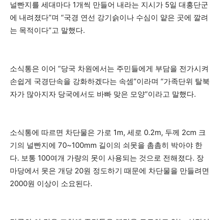
널빤지를 세대마다 1개씩 만들어 내라는 지시가 5일 대홍단군
에 내려졌다”며 “국경 연선 강기슭이나 수심이 얕은 곳에 깔려
는 목적이다”고 말했다.
소식통은 이어 “당국 차원에서는 주민들에게 부담을 전가시켜
손쉽게 국경단속을 강화하겠다는 속셈”이라며 “가족단위 탈북
자가 많아지자 당국에서도 바빠 맞은 모양”이라고 말했다.
소식통에 따르면 차단물은 가로 1m, 세로 0.2m, 두께 2cm 크
기의 널빤지에 70~100mm 길이의 쇠못을 촘촘히 박아야 한
다. 보통 100여개 가량의 못이 사용되는 것으로 전해졌다. 장
마당에서 못은 개당 20원 정도하기 때문에 차단물을 만들려면
2000원 이상이 소요된다.