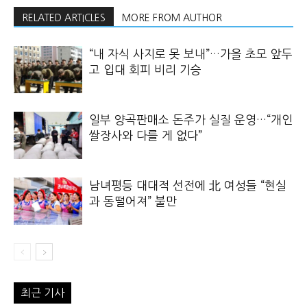
RELATED ARTICLES
MORE FROM AUTHOR
“내 자식 사지로 못 보내”…가을 초모 앞두
고 입대 회피 비리 기승
일부 양곡판매소 돈주가 실질 운영…“개인
쌀장사와 다를 게 없다”
남녀평등 대대적 선전에 北 여성들 “현실
과 동떨어져” 불만
최근 기사