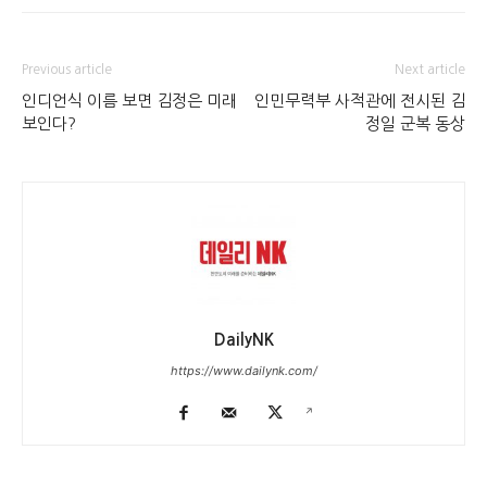
Previous article
Next article
인디언식 이름 보면 김정은 미래
인민무력부 사적관에 전시된 김
보인다?
정일 군복 동상
DailyNK
https://www.dailynk.com/