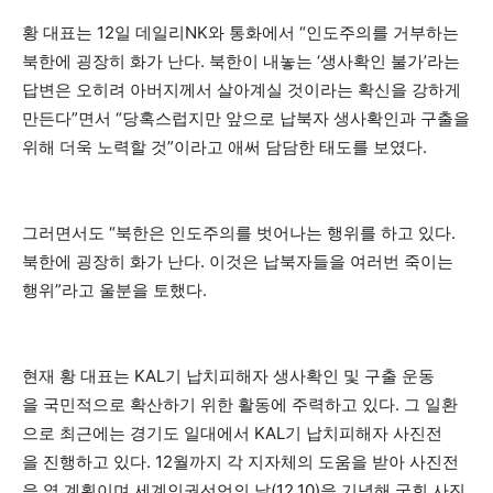
황 대표는 12일 데일리NK와 통화에서 “인도주의를 거부하는
북한에 굉장히 화가 난다. 북한이 내놓는 ‘생사확인 불가’라는
답변은 오히려 아버지께서 살아계실 것이라는 확신을 강하게
만든다”면서 “당혹스럽지만 앞으로 납북자 생사확인과 구출을
위해 더욱 노력할 것”이라고 애써 담담한 태도를 보였다.
그러면서도 “북한은 인도주의를 벗어나는 행위를 하고 있다.
북한에 굉장히 화가 난다. 이것은 납북자들을 여러번 죽이는
행위”라고 울분을 토했다.
현재 황 대표는 KAL기 납치피해자 생사확인 및 구출 운동
을 국민적으로 확산하기 위한 활동에 주력하고 있다. 그 일환
으로 최근에는 경기도 일대에서 KAL기 납치피해자 사진전
을 진행하고 있다. 12월까지 각 지자체의 도움을 받아 사진전
을 열 계획이며 세계인권선언의 날(12.10)을 기념해 국회 사진