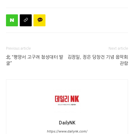
Previous article
Next article
北 “평양서 고구려 첨성대터 발
김정일, 정은 당창건 기념 음악회
굴”
관람
DailyNK
https://www.dailynk.com/