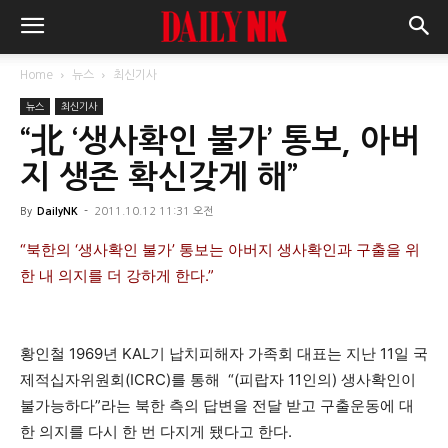
Home
뉴스
최신기사
뉴스
최신기사
“北 ‘생사확인 불가’ 통보, 아버
지 생존 확신갖게 해”
By
DailyNK
-
2011.10.12 11:31 오전
“북한의 ‘생사확인 불가’ 통보는 아버지 생사확인과 구출을 위
한 내 의지를 더 강하게 한다.”
황인철 1969년 KAL기 납치피해자 가족회 대표는 지난 11일 국
제적십자위원회(ICRC)를 통해 “(피랍자 11인의) 생사확인이
불가능하다”라는 북한 측의 답변을 전달 받고 구출운동에 대
한 의지를 다시 한 번 다지게 됐다고 한다.