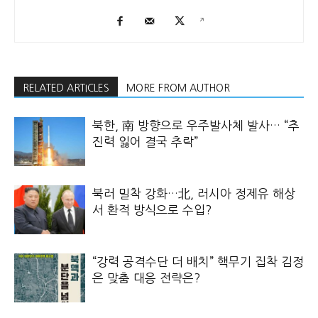
RELATED ARTICLES
MORE FROM AUTHOR
북한, 南 방향으로 우주발사체 발사… “추
진력 잃어 결국 추락”
북러 밀착 강화…北, 러시아 정제유 해상
서 환적 방식으로 수입?
“강력 공격수단 더 배치” 핵무기 집착 김정
은 맞춤 대응 전략은?