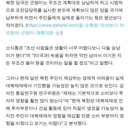
북한 당국은 군량미는 무조건 계획대로 상납하게 하고 시범적
으로 포전담당제를 실시한 분조에 계획보다 많은 양을 국가에
납부하게 하면서 주민들에게 실제로 돌아가는 몫은 평년보다
적어졌다. (
https://www.dailynk.com/올-수확량-작년보다-저
조한데-군량미-계획대로-상/
)
소식통은 “조선 사람들은 생활이 너무 어렵다보니 다들 승냥
이가 됐다”며 “(미국과) 싸움을 하자면 악만 남아서 이기든 지
든 무조건 물어 뜯을 것이라는 말을 할 정도”라고 말했다.
그러나 현재 일반 북한 주민이 체감하는 경제적 어려움이 실제
대북제재에서 기인했을 가능성은 높지 않은 것으로 보인다. 김
석진 통일연구원 연구위원은 “제재는 기본적으로 소비보다 투
자의 영향을 훨씬 많이 받는다”며 “현재 북한은 대북제재로 인
해 투자부문이나 건설 활동에 있어 차질이 생겼을 가능성이 높
지만 주민이 대북제재의 영향을 체감할 만큼 소비 부분까지 영
향을 미쳤다고 보기는 어렵다”고 분석했다.