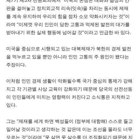
제7기 제5차 전원회의에서 “미국의 본심은 대화와 협상의 간
판을 걸어놓고 정치외교적 리속(잇속)을 차리는 동시에 제재
를 계속 유지하여 우리의 힘을 점차 소모 약화시키자는 것”이
라며 “이제껏 우리 인민이 당한 고통과 억제된 발전의 대가를
받아내기 위한 실제 행동에 넘어갈 것”이라고 언급한 바 있다.
미국을 중심으로 시행되고 있는 대북제재가 북한의 경제 발전
을 억누르고 있을 뿐만 아니라 인민 고통의 주 원인이 됐다는
주장이다.
이처럼 인민 경제 생활이 악화될수록 국가 중심의 통제가 강해
지고 각 기관별 사상 교육이 강화되기 때문에 당국의 선전선동
이 인민들에게 미치는 영향력이 커진다고 소식통은 지적하고
있다.
그는 “제재를 세게 하면 백성들이 (정부에 대항해) 스스로 들고
일어날 것이라고 생각하는 것 같은데 이는 조선을 몰라도 너무
모르는 것”이라며 “못 살면 못 살수록 더 조직화되기 때문에 지