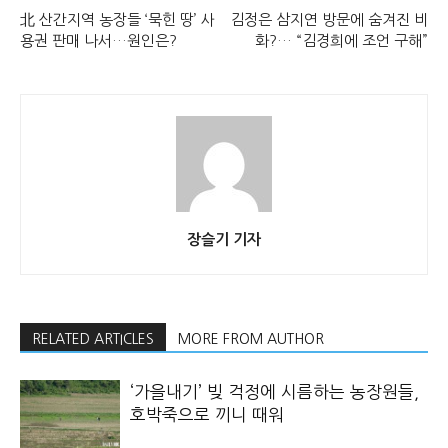
北 산간지역 농장들 ‘묵힌 땅’ 사
김정은 삼지연 방문에 숨겨진 비
용권 판매 나서…원인은?
화?… “김경희에 조언 구해”
장슬기 기자
RELATED ARTICLES
MORE FROM AUTHOR
‘가을내기’ 빚 걱정에 시름하는 농장원들,
호박죽으로 끼니 때워