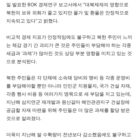
일 발표한 BOK 경제연구 보고서에서 “대북제재의 영향으로
북한의 보유 외화가 줄고 있지만 물가 및 환율은 안정적으로
지속되고 있다”고 밝혔다.
비교적 경제 지표가 안정적임에도 불구하고 북한 주민이 느끼
는 체감 경기 간 괴리가 큰 것은 주민들이 부담해야 하는 각종
세금과 ‘과제’가 많아진 것도 상당 부분 영향을 미치고 있는 것
으로 분석된다.
북한 주민들은 각 단체에 소속돼 당비와 맹비 등 각종 운영비
를 부담해야할 뿐만 아니라 인민군 지원물자, 국가 건설 자재,
각종 행사 비용 등 여러가지 명목으로 세 부담을 지고 있는데,
지난해 삼지연군 재개발과 원산갈마 해안관관지구 건설장에
공급할 자재 마련을 위해 주민들은 더 많은 과제를 할당 받은
것으로 알려졌다.
더욱이 지난해 쌀 수확량이 전년보다 감소했음에도 불구하고