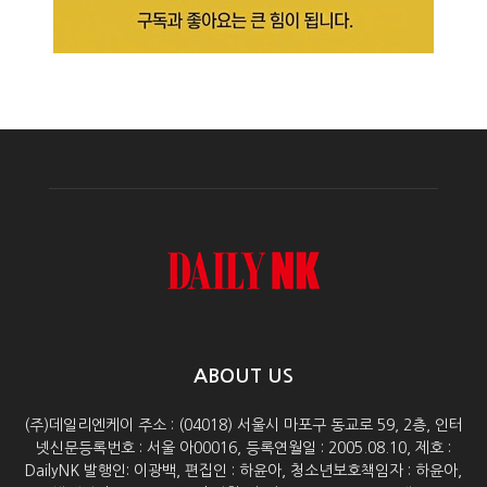
ABOUT US
(주)데일리엔케이 주소 : (04018) 서울시 마포구 동교로 59, 2층, 인터
넷신문등록번호 : 서울 아00016, 등록연월일 : 2005.08.10, 제호 :
DailyNK 발행인: 이광백, 편집인 : 하윤아, 청소년보호책임자 : 하윤아,