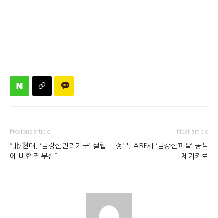
Previous article
Next article
“北·현대, ‘금강산관리기구’ 설립
정부, ARF서 ‘금강산피살’ 공식
에 비협조 무산”
제기키로