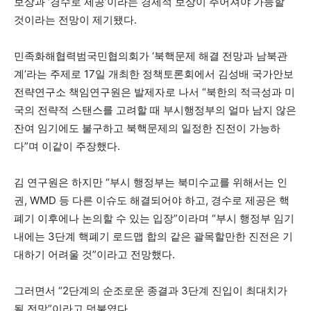
보상과 ‘경수로 제공’이라는 경제적 보상이 주어져야 가능할
것이라는 전망이 제기됐다.
민족화해협력범국민협의회가 ‘북핵문제 해결 전망과 남북관
계’라는 주제로 17일 개최한 정책토론회에서 김성배 국가안보
전략연구소 책임연구원은 발제자로 나서 “북한의 적극성과 미
국의 전략적 스탠스를 고려할 때 부시행정부의 얼마 남지 않은
잔여 임기에도 불구하고 북핵문제의 일정한 진전이 가능하
다”며 이같이 주장했다.
김 연구원은 하지만 “부시 행정부는 북미수교를 위해서는 인
권, WMD 등 다른 이슈도 해결되어야 하고, 경수로 제공은 핵
폐기 이후에나 논의할 수 있는 입장”이라며 “부시 행정부 임기
내에는 3단계 핵폐기 로드맵 합의 같은 괄목할만한 진전은 기
대하기 어려울 것”이라고 전망했다.
그러면서 “2단계의 순조로운 종결과 3단계 진입이 최대치가
될 전망”이라고 덧붙였다.