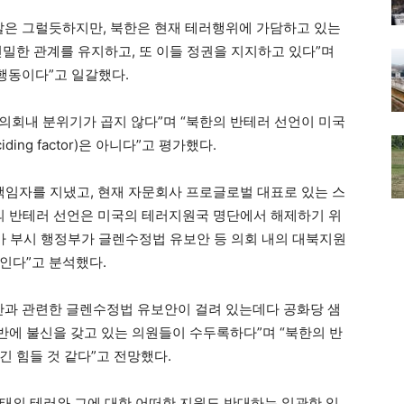
말은 그럴듯하지만, 북한은 현재 테러행위에 가담하고 있는
긴밀한 관계를 유지하고, 또 이들 정권을 지지하고 있다”며
행동이다”고 일갈했다.
 의회내 분위기가 곱지 않다”며 “북한의 반테러 선언이 미국
ing factor)은 아니다”고 평가했다.
임자를 지냈고, 현재 자문회사 프로글로벌 대표로 있는 스
 “북한의 반테러 선언은 미국의 테러지원국 명단에서 해제하기 위
가 부시 행정부가 글렌수정법 유보안 등 의회 내의 대북지원
인다”고 분석했다.
산과 관련한 글렌수정법 유보안이 걸려 있는데다 공화당 샘
에 불신을 갖고 있는 의원들이 수두록하다”며 “북한의 반
 힘들 것 같다”고 전망했다.
 형태의 테러와 그에 대한 어떠한 지원도 반대하는 일관한 입