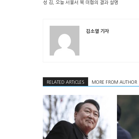
성 김, 오늘 서울서 북.미협의 결과 설명
김소열 기자
RELATED ARTICLES
MORE FROM AUTHOR