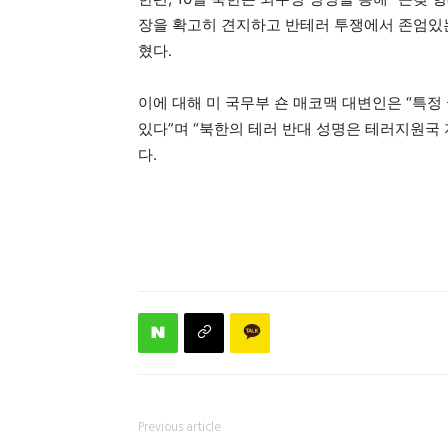
장을 확고히 견지하고 반테러 투쟁에서 존엄있
혔다.
이에 대해 미 국무부 숀 매코맥 대변인은 “특
있다”며 “북한의 테러 반대 성명은 테러지원국 
다.
Previous article