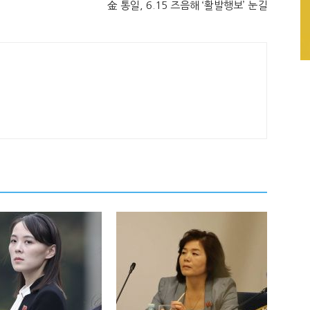
金 통일, 6.15 즈음해 ‘활발행보’ 눈길