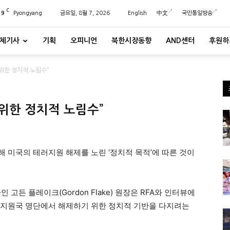
C
29
Pyongyang
금요일, 8월 7, 2026
English
中文
국민통일방송
체기사
기획
오피니언
북한시장동향
AND센터
후원하
 위한 정치적 노림수”
 위한 정치적 노림수”
대해 미국의 테러지원 해제를 노린 ‘정치적 목적’에 따른 것이
고든 플레이크(Gordon Flake) 원장은 RFA와 인터뷰에
테러지원국 명단에서 해제하기 위한 정치적 기반을 다지려는