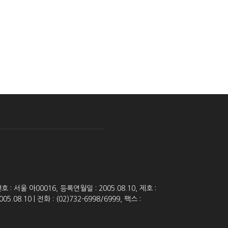
 서울 아00016, 등록연월일 : 2005.08.10, 제호 :
8.10 | 전화 : (02)732-6998/6999, 팩스 :