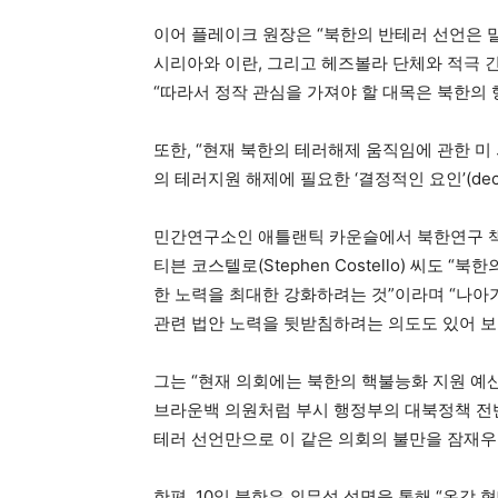
이어 플레이크 원장은 “북한의 반테러 선언은 
시리아와 이란, 그리고 헤즈볼라 단체와 적극 
“따라서 정작 관심을 가져야 할 대목은 북한의 
또한, “현재 북한의 테러해제 움직임에 관한 미
의 테러지원 해제에 필요한 ‘결정적인 요인’(decid
민간연구소인 애틀랜틱 카운슬에서 북한연구 책
티븐 코스텔로(Stephen Costello) 씨도
한 노력을 최대한 강화하려는 것”이라며 “나아
관련 법안 노력을 뒷받침하려는 의도도 있어 보
그는 “현재 의회에는 북한의 핵불능화 지원 예
브라운백 의원처럼 부시 행정부의 대북정책 전반
테러 선언만으로 이 같은 의회의 불만을 잠재우긴
한편, 10일 북한은 외무성 성명을 통해 “온갖