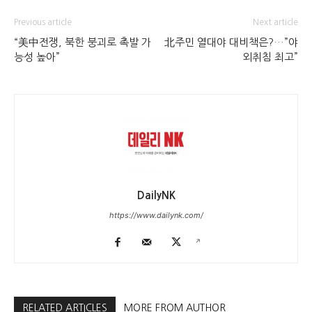
Previous article
Next article
“美中전쟁, 북한 붕괴로 촉발 가
北주민 열대야 대비책은?…”야
능성 높아”
외취침 최고”
DailyNK
https://www.dailynk.com/
RELATED ARTICLES
MORE FROM AUTHOR