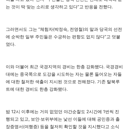
는 것이 딱 맞는 소리로 생각하고 있다”고 반응을 전했다.
그러면서도 그는 “체험자(박정숙, 전영철)의 말과 당국의 선전
에 순박한 일부 주민들은 수긍하는 편향도 없지 않다”고 덧붙
였다.
이와 더불어 최근 국경지역의 경비는 한층 강화됐다. 국경경비
대에는 중국쪽으로 도강을 시도하는 자는 물론 들어오는 자들
에 대한 철저한 색출이 지시된 것으로 전해졌다. 기존 탈북루
트에 대한 경비도 한층 강화됐다.
밤 12시 이후에는 거의 없었던 야간순찰도 2시간에 1번씩 진
행되고 있고, 보안·보위부에는 낯선 이들에 대해 공민증과 출
장증명서(여행증) 등을 철저히 확인할 것을 지시했다고 소식