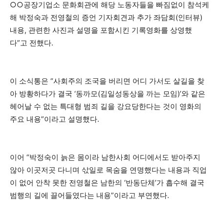
○○공장기업소 문화회관에 해당 노동자들을 빠짐없이 참석케
해 박정숙과 전영철의 증언 기자회견과 추가 좌담회(인터뷰)
내용, 관련한 사진과 설명을 포함시킨 기록영화를 상영했
다”고 전했다.
이 소식통은 “사회주의 조국을 버리면 어디 가서도 살길을 찾
아 방황하다가 결국 ‘동까모(김일성동상을 까는 모임)’와 같은
헤어날 수 없는 특대형 범죄 길을 강요당한다는 것이 영화의
주요 내용”이라고 설명했다.
이어 “박정숙이 늙은 몸이라 남한사회 어디에서도 받아주지
않아 이곳저곳 다니며 삯일로 목숨을 연명했다는 내용과 직업
이 없어 안착 못한 전영철은 남한의 ‘반동단체’가 흡수해 결국
범행의 길에 끌어들였다는 내용”이라고 부연했다.