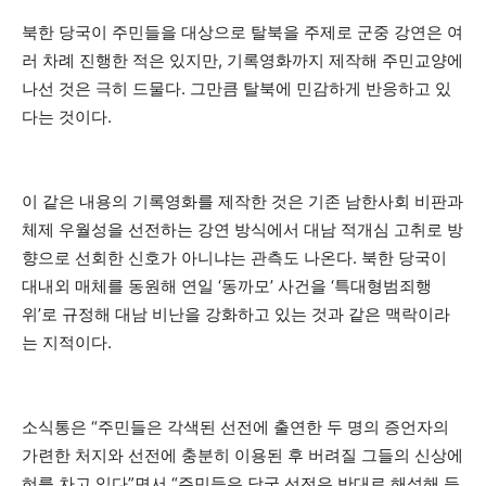
북한 당국이 주민들을 대상으로 탈북을 주제로 군중 강연은 여
러 차례 진행한 적은 있지만, 기록영화까지 제작해 주민교양에
나선 것은 극히 드물다. 그만큼 탈북에 민감하게 반응하고 있
다는 것이다.
이 같은 내용의 기록영화를 제작한 것은 기존 남한사회 비판과
체제 우월성을 선전하는 강연 방식에서 대남 적개심 고취로 방
향으로 선회한 신호가 아니냐는 관측도 나온다. 북한 당국이
대내외 매체를 동원해 연일 ‘동까모’ 사건을 ‘특대형범죄행
위’로 규정해 대남 비난을 강화하고 있는 것과 같은 맥락이라
는 지적이다.
소식통은 “주민들은 각색된 선전에 출연한 두 명의 증언자의
가련한 처지와 선전에 충분히 이용된 후 버려질 그들의 신상에
혀를 차고 있다”면서 “주민들은 당국 선전은 반대로 해석해 듣