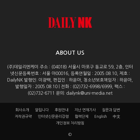
ABOUT US
(주)데일리엔케이 주소 : (04018) 서울시 마포구 동교로 59, 2층, 인터
넷신문등록번호 : 서울 아00016, 등록연월일 : 2005.08.10, 제호 :
DailyNK 발행인: 이광백, 편집인 : 하윤아, 청소년보호책임자 : 하윤아,
발행일자 : 2005.08.10 | 전화 : (02)732-6998/6999, 팩스 :
(02)732-6711 문의: dailynk@uni-media.net
회사소개
알립니다
후원안내
지난 연재기사
질문과 답변
저작권규약
인터넷신문윤리강령
협력단체
English
中文
개인정보 처리방침
©