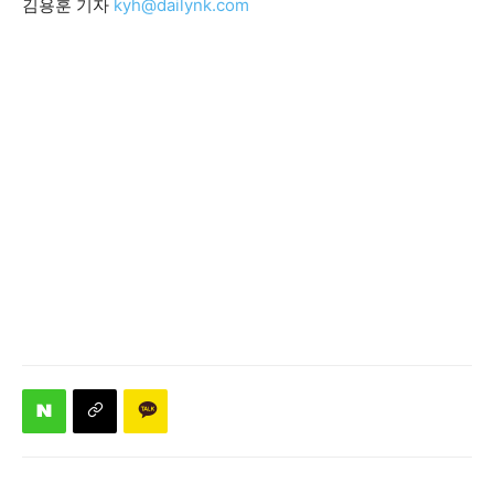
김용훈 기자
kyh@dailynk.com