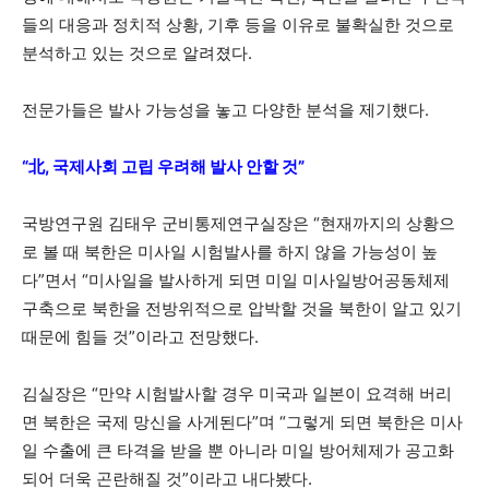
들의 대응과 정치적 상황, 기후 등을 이유로 불확실한 것으로
분석하고 있는 것으로 알려졌다.
전문가들은 발사 가능성을 놓고 다양한 분석을 제기했다.
“北, 국제사회 고립 우려해 발사 안할 것”
국방연구원 김태우 군비통제연구실장은 “현재까지의 상황으
로 볼 때 북한은 미사일 시험발사를 하지 않을 가능성이 높
다”면서 “미사일을 발사하게 되면 미일 미사일방어공동체제
구축으로 북한을 전방위적으로 압박할 것을 북한이 알고 있기
때문에 힘들 것”이라고 전망했다.
김실장은 “만약 시험발사할 경우 미국과 일본이 요격해 버리
면 북한은 국제 망신을 사게된다”며 “그렇게 되면 북한은 미사
일 수출에 큰 타격을 받을 뿐 아니라 미일 방어체제가 공고화
되어 더욱 곤란해질 것”이라고 내다봤다.