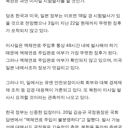
북한은 과연 미사일 시험발사를 할 것인가.
당초 한국과 미국, 일본 정부는 이르면 18일 경 시험발사가 있
을 것으로 전망했으나 3일이 지난 22일 현재까지 뚜렷한 징후
가 포착되지 않고 있다.
미사일은 액체연료 주입후 통상 48시간 내에 발사해야 하기
때문에 액체연료 주입완료 여부가 가장 뚜렷한 징후가 된다.
그러나 액체연료 주입완료 여부가 확인되지 않고 있으며, 미국
일본 내에서조차 정보가 엇갈리고 있다.
그러나 미, 일에서는 유엔 안전보장이사회 회부와 대북 경제제
재 조치 등 강경 대응책이 거론되고 있다. 또 북한이 미사일 발
사시 요격할 것이라는 관측까지 나오고 있다.
한국 정부는 신중한 입장이다. 20일 김승규 국정원장은 국회
답변에서 “액체연료 주입이 불분명하다”고 말했다. 발사 가능
성에 대해서도 국정원은 기술적인 측면, 북한을 둘러싼 주변국