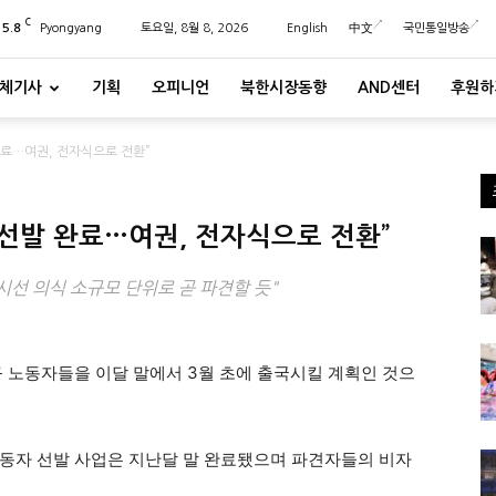
C
25.8
Pyongyang
토요일, 8월 8, 2026
English
中文
국민통일방송
체기사
기획
오피니언
북한시장동향
AND센터
후원하
완료…여권, 전자식으로 전환”
 선발 완료…여권, 전자식으로 전환”
시선 의식 소규모 단위로 곧 파견할 듯"
규 노동자들을 이달 말에서 3월 초에 출국시킬 계획인 것으
동자 선발 사업은 지난달 말 완료됐으며 파견자들의 비자