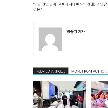
‘모임 전면 금지’ 코로나 사태로 달라진 北 설 명절
경은?
장슬기 기자
RELATED ARTICLES
MORE FROM AUTHOR