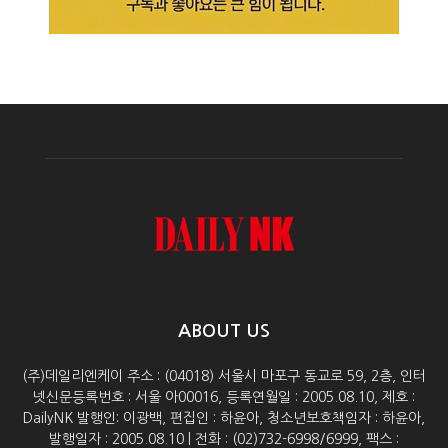
ABOUT US
(주)데일리엔케이 주소 : (04018) 서울시 마포구 동교로 59, 2층, 인터
넷신문등록번호 : 서울 아00016, 등록연월일 : 2005.08.10, 제호 :
DailyNK 발행인: 이광백, 편집인 : 하윤아, 청소년보호책임자 : 하윤아,
발행일자 : 2005.08.10 | 전화 : (02)732-6998/6999, 팩스 :