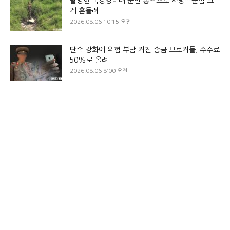
탈영한 국경경비대 군인 총격으로 사망…군심 크
게 흔들려
2026.08.06 10:15 오전
단속 강화에 위험 부담 커진 송금 브로커들, 수수료
50%로 올려
2026.08.06 8:00 오전