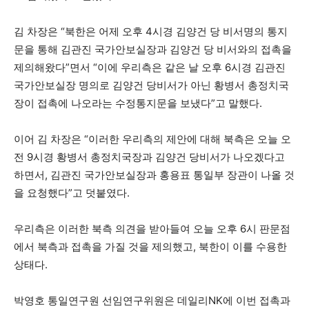
김 차장은 “북한은 어제 오후 4시경 김양건 당 비서명의 통지
문을 통해 김관진 국가안보실장과 김양건 당 비서와의 접촉을
제의해왔다”면서 “이에 우리측은 같은 날 오후 6시경 김관진
국가안보실장 명의로 김양건 당비서가 아닌 황병서 총정치국
장이 접촉에 나오라는 수정통지문을 보냈다”고 말했다.
이어 김 차장은 “이러한 우리측의 제안에 대해 북측은 오늘 오
전 9시경 황병서 총정치국장과 김양건 당비서가 나오겠다고
하면서, 김관진 국가안보실장과 홍용표 통일부 장관이 나올 것
을 요청했다”고 덧붙였다.
우리측은 이러한 북측 의견을 받아들여 오늘 오후 6시 판문점
에서 북측과 접촉을 가질 것을 제의했고, 북한이 이를 수용한
상태다.
박영호 통일연구원 선임연구위원은 데일리NK에 이번 접촉과