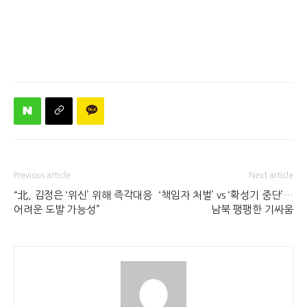
Previous article
Next article
“北, 김정은 ‘위신’ 위해 즉각대응
‘책임자 처벌’ vs ‘확성기 중단’…
어려운 도발 가능성”
남북 팽팽한 기싸움