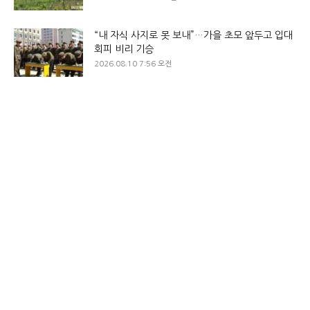
“내 자식 사지로 못 보내”…가을 초모 앞두고 입대
회피 비리 기승
2026.08.10 7:56 오전