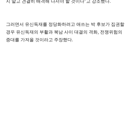
지 말고 견결히 배격해 나서야 할 것이다”고 강조했다.
그러면서 유신독재를 정당화하려고 애쓰는 박 후보가 집권할
경우 유신독재의 부활과 북남 사이 대결의 격화, 전쟁위험의
증대를 가져올 것이라고 주장했다.