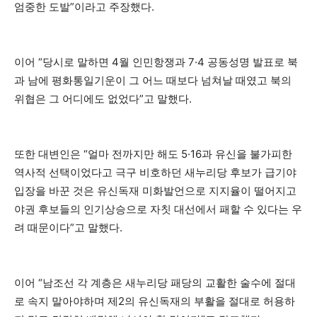
엄중한 도발”이라고 주장했다.
이어 “당시로 말하면 4월 인민항쟁과 7·4 공동성명 발표로 북
과 남에 평화통일기운이 그 어느 때보다 넘쳐날 때였고 북의
위협은 그 어디에도 없었다”고 말했다.
또한 대변인은 “얼마 전까지만 해도 5·16과 유신을 불가피한
역사적 선택이었다고 극구 비호하던 새누리당 후보가 급기야
입장을 바꾼 것은 유신독재 미화발언으로 지지율이 떨어지고
야권 후보들의 인기상승으로 자칫 대선에서 패할 수 있다는 우
려 때문이다”고 말했다.
이어 “남조선 각 계층은 새누리당 패당의 교활한 술수에 절대
로 속지 말아야하며 제2의 유신독재의 부활을 절대로 허용하