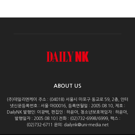
ABOUT US
(주)데일리엔케이 주소 : (04018) 서울시 마포구 동교로 59, 2층, 인터
넷신문등록번호 : 서울 아00016, 등록연월일 : 2005.08.10, 제호 :
DailyNK 발행인: 이광백, 편집인 : 하윤아, 청소년보호책임자 : 하윤아,
발행일자 : 2005.08.10 | 전화 : (02)732-6998/6999, 팩스 :
(02)732-6711 문의: dailynk@uni-media.net