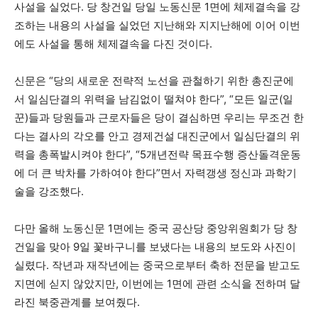
사설을 실었다. 당 창건일 당일 노동신문 1면에 체제결속을 강
조하는 내용의 사설을 실었던 지난해와 지지난해에 이어 이번
에도 사설을 통해 체제결속을 다진 것이다.
신문은 “당의 새로운 전략적 노선을 관철하기 위한 총진군에
서 일심단결의 위력을 남김없이 떨쳐야 한다”, “모든 일군(일
꾼)들과 당원들과 근로자들은 당이 결심하면 우리는 무조건 한
다는 결사의 각오를 안고 경제건설 대진군에서 일심단결의 위
력을 총폭발시켜야 한다”, “5개년전략 목표수행 증산돌격운동
에 더 큰 박차를 가하여야 한다”면서 자력갱생 정신과 과학기
술을 강조했다.
다만 올해 노동신문 1면에는 중국 공산당 중앙위원회가 당 창
건일을 맞아 9일 꽃바구니를 보냈다는 내용의 보도와 사진이
실렸다. 작년과 재작년에는 중국으로부터 축하 전문을 받고도
지면에 싣지 않았지만, 이번에는 1면에 관련 소식을 전하며 달
라진 북중관계를 보여줬다.