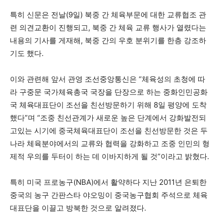
특히 신문은 전날(9일) 북중 간 체육부문에 대한 교류협조 관
련 의견교환이 진행되고, 북중 간 체육 교류 행사가 열렸다는
내용의 기사를 게재해, 북중 간의 우호 분위기를 한층 강조하
기도 했다.
이와 관련해 앞서 관영 조선중앙통신은 “체육성의 초청에 따
라 구중문 국가체육총국 국장을 단장으로 하는 중화인민공화
국 체육대표단이 조선을 친선방문하기 위해 8일 평양에 도착
했다”며 “조중 친선관계가 새로운 높은 단계에서 강화발전되
고있는 시기에 중국체육대표단이 조선을 친선방문한 것은 두
나라 체육분야에서의 교류와 협력을 강화하고 조중 인민의 형
제적 우의를 두터이 하는 데 이바지하게 될 것”이라고 밝혔다.
특히 미국 프로농구(NBA)에서 활약하다 지난 2011년 은퇴한
중국의 농구 간판스타 야오밍이 중국농구협회 주석으로 체육
대표단을 이끌고 방북한 것으로 알려졌다.