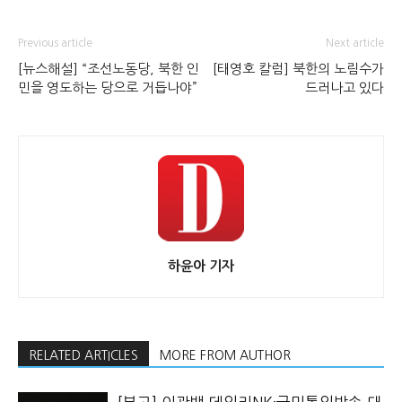
Previous article
Next article
[뉴스해설] “조선노동당, 북한 인
[태영호 칼럼] 북한의 노림수가
민을 영도하는 당으로 거듭나야”
드러나고 있다
하윤아 기자
RELATED ARTICLES
MORE FROM AUTHOR