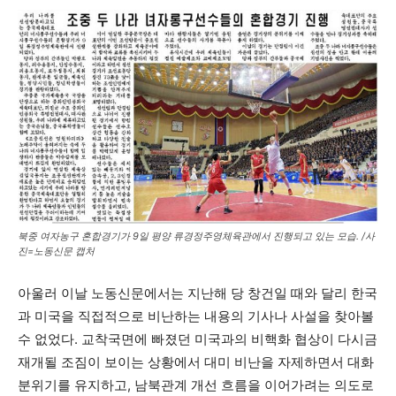
북중 여자농구 혼합경기가 9일 평양 류경정주영체육관에서 진행되고 있는 모습. /사
진=노동신문 캡처
아울러 이날 노동신문에서는 지난해 당 창건일 때와 달리 한국
과 미국을 직접적으로 비난하는 내용의 기사나 사설을 찾아볼
수 없었다. 교착국면에 빠졌던 미국과의 비핵화 협상이 다시금
재개될 조짐이 보이는 상황에서 대미 비난을 자제하면서 대화
분위기를 유지하고, 남북관계 개선 흐름을 이어가려는 의도로