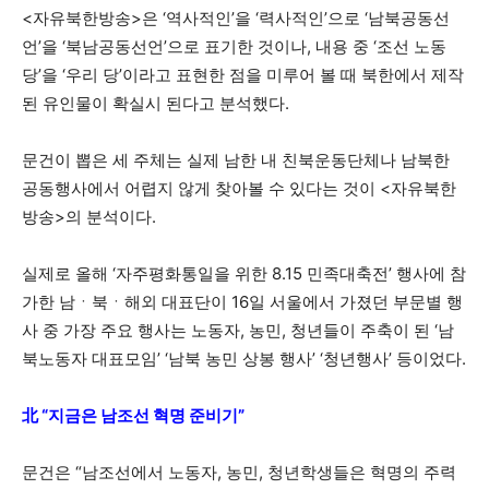
<자유북한방송>은 ‘역사적인’을 ‘력사적인’으로 ‘남북공동선
언’을 ‘북남공동선언’으로 표기한 것이나, 내용 중 ‘조선 노동
당’을 ‘우리 당’이라고 표현한 점을 미루어 볼 때 북한에서 제작
된 유인물이 확실시 된다고 분석했다.
문건이 뽑은 세 주체는 실제 남한 내 친북운동단체나 남북한
공동행사에서 어렵지 않게 찾아볼 수 있다는 것이 <자유북한
방송>의 분석이다.
실제로 올해 ‘자주평화통일을 위한 8.15 민족대축전’ 행사에 참
가한 남ㆍ북ㆍ해외 대표단이 16일 서울에서 가졌던 부문별 행
사 중 가장 주요 행사는 노동자, 농민, 청년들이 주축이 된 ‘남
북노동자 대표모임’ ‘남북 농민 상봉 행사’ ‘청년행사’ 등이었다.
北 “지금은 남조선 혁명 준비기”
문건은 “남조선에서 노동자, 농민, 청년학생들은 혁명의 주력