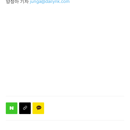
양정아 기자
junga@dailynk.com