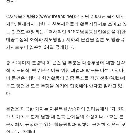
된다.
<자유북한방송>(www.freenk.net)은 지난 2003년 북한에서
제작, 현재까지 남한 내 친북세력들의 활동지침서로 쓰이고 있
는 것으로 추정되는「력사적인 6.15북남공동선언실현을 위한
대중투쟁의 조직과 지도방법」제하의 문건을 일본 모 방송국
기자로부터 입수해 24일 공개했다.
총 30페이지 분량의 이 문건 앞 부분은 대중투쟁에 대한 전략
적 지도원칙, 뒷부분은 이를 위한 과업과 방도를 다루고 있다.
이 문건은 남한 내 혁명활동의 최종 목표를 정권 전취(戰取)에
두고 당면한 모든 투쟁을 여기에 집중해야 한다고 말하고 있
다.
문건을 제공한 기자는 자유북한방송과의 인터뷰에서 “제 3자
가 보기에도 현재 남한 내 친북 단체들의 주장이나 구호는 본
문서에서 규정하고 있는 활동원칙과 방향에 근거한 것으로 보
인다”고 말했다.