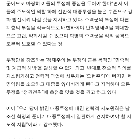
군이므로 마땅히 이들의 투쟁에 중심을 두어야 한다”면서 이
들의 주도적인 역할 하에 전반적 대중투쟁을 높은 수준으로 강
화 발전시켜 나갈 것을 지시하고 있다. 주력군의 투쟁에 다른
계층의 투쟁을 적극적으로 배합하여야 반혁명세력을 최대한
으로 고립, 약화시킬 수 있으며 혁명의 주력군을 적의 공격으
로부터 보호할 수 있다는 것.
투쟁만을 강조하는 ‘경제주의’는 투쟁의 근본 목적인 “민족적
및 계급적 해방‘을 달성할 수 없게 되고, 반대로 전술적 의의를
과소평가하고 전략적 과업에 치우치는 ‘모험주의’에 빠지면 혁
명역량을 소모하고 대중을 잃어버리게 된다고 지적하며 모든
투쟁을 “정권전취”에 초점을 맞출 것을 권고 하고 있다.
이어 “우리 당이 밝힌 대중투쟁에 대한 전략적 지도원칙은 남
조선 혁명의 준비기 대중투쟁에서 일관하게 견지하여야 할 지
도적 지침”이라고 강조했다.