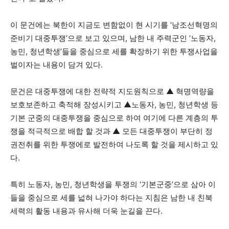
이 문건에는 북한이 지금도 변함없이 현 시기를 ‘남조선혁명의
준비기 대중투쟁’으로 보고 있으며, 남한 내 주력군인 ‘노동자,
농민, 청년학생’들을 중심으로 세를 확장하기 위한 투쟁사업을
벌이자는 내용이 담겨 있다.
문건은 대중투쟁에 대한 전략적 지도원칙으로 ▲ 혁명역량을
보호보존하고 축적해 장성시키고 ▲노동자, 농민, 청년학생 등
기본 군중의 대중투쟁을 중심으로 하여 여기에 다른 계층의 투
쟁을 적극적으로 배합 할 것과 ▲ 모든 대중투쟁이 부단히 정
권전취를 위한 투쟁에로 발전하여 나도록 할 것을 제시하고 있
다.
특히 노동자, 농민, 청년학생을 투쟁의 ‘기본군중’으로 삼아 이
들을 중심으로 세를 넓혀 나가야 하다는 지침은 남한 내 친북
세력의 활동 내용과 유사해 더욱 눈길을 끈다.