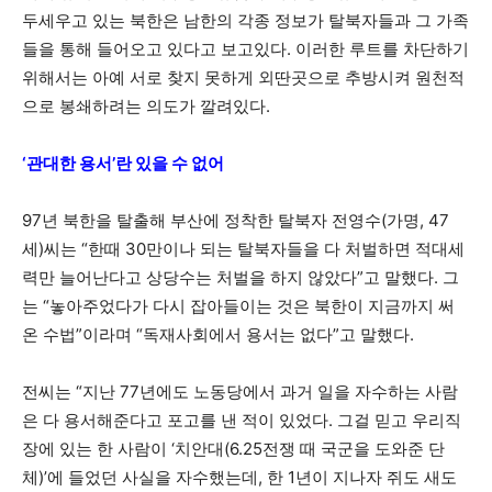
두세우고 있는 북한은 남한의 각종 정보가 탈북자들과 그 가족
들을 통해 들어오고 있다고 보고있다. 이러한 루트를 차단하기
위해서는 아예 서로 찾지 못하게 외딴곳으로 추방시켜 원천적
으로 봉쇄하려는 의도가 깔려있다.
‘관대한 용서’란 있을 수 없어
97년 북한을 탈출해 부산에 정착한 탈북자 전영수(가명, 47
세)씨는 “한때 30만이나 되는 탈북자들을 다 처벌하면 적대세
력만 늘어난다고 상당수는 처벌을 하지 않았다”고 말했다. 그
는 “놓아주었다가 다시 잡아들이는 것은 북한이 지금까지 써
온 수법”이라며 “독재사회에서 용서는 없다”고 말했다.
전씨는 “지난 77년에도 노동당에서 과거 일을 자수하는 사람
은 다 용서해준다고 포고를 낸 적이 있었다. 그걸 믿고 우리직
장에 있는 한 사람이 ‘치안대(6.25전쟁 때 국군을 도와준 단
체)’에 들었던 사실을 자수했는데, 한 1년이 지나자 쥐도 새도