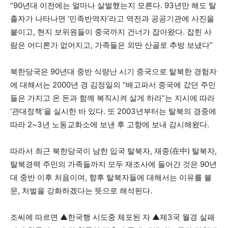
“90년대 이전에는 얼마나 살벌했는지 모른다. 93년만 해도 탈
출자가 나타나면 ‘민족반역자’라고 역전과 공공기관에 사진을
붙이고, 현지 보위원들이 중국까지 건너가 잡아왔다. 잡힌 사
람은 어디론가 없어지고, 가족들은 외딴 산골로 추방 보냈다”
북한당국은 90년대 중반 식량난 시기 중국으로 탈북한 경험자
에 대해서는 2000년 경 김정일의 “배고파서 중국에 갔던 주민
들은 가지고 온 돈과 함께 복직시켜 살게 하라”는 지시에 따라
‘관대정책’을 실시한 바 있다. 또 2003년부터는 탈북의 경중에
따라 2~3년 노동교화소에 보낸 후 고향에 보내 감시해왔다.
따라서 최근 북한당국이 남한 입국 탈북자, 재중(在中) 탈북자,
탈북경력 주민의 가족들까지 모두 재조사에 들어간 것은 90년
대 중반 이후 처음이며, 향후 탈북자들에 대해서는 이유를 불
문, 처벌을 강화하겠다는 뜻으로 해석된다.
조씨에 따르면 ▲한국행 시도중 체포된 자 ▲제3국 월경 실패