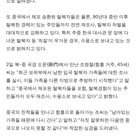
으로 알려졌다.
또 중국에서 체포 송환된 탈북자들은 물론, 90년대 중반 이후
탈북한 경력이 있는 주민들까지 전면 재조사, 탈북자 처벌을
대대적으로 강화하고 있다. 특히 주중 한국 대사관 문 앞에 다
녀온 탈북자 등 ‘죄질’이 무거운 경우, 수용소로 보내고 있는 것
으로 밝혀지고 있다.
2일 북-중 국경 도문(圖們)에서 만난 조명철(함흥 거주, 45세)
씨는 “최근 보위부에서 남한 입국 탈북자 가족들에 대한 조사
를 실시, 이들 가족을 다른 지방으로 추방하기 시작했다”고 말
하고 “중국에서 체포된 탈북자들을 포함, 탈북경험이 있는 주
민들까지 모두 재조사, 수용소로 보내고 있다”고 밝혔다.
중국의 친척들을 만나고 함흥으로 돌아가는 조씨는 “남아있는
가족들 때문에 다시 간다”고 말하고 “자칫 잘못하면 다음엔 중
국으로 나오지 못할 것 같다”며 착잡한 심경을 드러냈다.