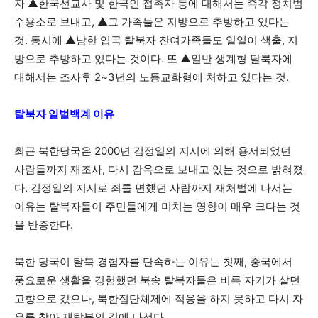
자 ▲한국선교사 및 한국인 접촉자 등에 대해서는 즉각 정치범
수용소로 보내고, ▲그 가족들은 지방으로 추방하고 있다는
것. 동시에 ▲남한 입국 탈북자 잔여가족들도 일일이 색출, 지
방으로 추방하고 있다는 것이다. 또 ▲일반 생계형 탈북자에
대해서는 조사후 2~3년의 노동교화형에 처하고 있다는 것.
탈북자 일벌백계 이유
최근 북한당국은 2000년 김정일의 지시에 의해 용서되었던
사람들까지 재조사, 다시 감옥으로 보내고 있는 것으로 밝혀졌
다. 김정일의 지시로 죄를 면했던 사람까지 재처벌에 나서는
이유는 탈북자들이 주민들에게 미치는 영향이 매우 크다는 것
을 반증한다.
북한 당국이 탈북 경험자를 단속하는 이유는 첫째, 중국에서
풍요로운 생활을 경험했던 북송 탈북자들은 비록 자기가 살던
고향으로 갔으나, 북한집단체제에 적응을 하지 못하고 다시 자
유를 찾아 재탈북의 길에 나선다.