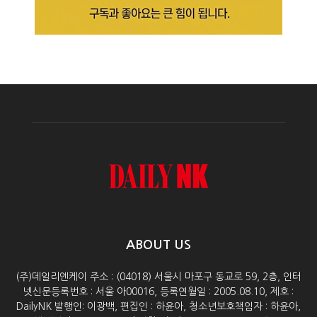
ABOUT US
(주)데일리엔케이 주소 : (04018) 서울시 마포구 동교로 59, 2층, 인터
넷신문등록번호 : 서울 아00016, 등록연월일 : 2005.08.10, 제호 :
DailyNK 발행인: 이광백, 편집인 : 하윤아, 청소년보호책임자 : 하윤아,