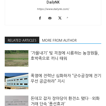
DailyNK
https://www.dailynk.com/
RELATED ARTICLES
MORE FROM AUTHOR
‘가을내기’ 빚 걱정에 시름하는 농장원들,
호박죽으로 끼니 때워
폭염에 전력난 심화하자 “군수공장에 전기
우선 공급하라” 지시
돈데꼬 잡자 장마당이 환전소 됐다…외화
거래 단속 ‘풍선효과’