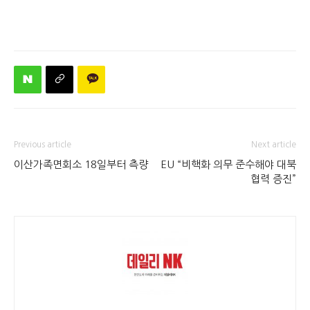
Previous article
Next article
이산가족면회소 18일부터 측량
EU “비핵화 의무 준수해야 대북
협력 증진”