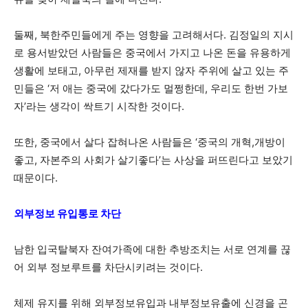
둘째, 북한주민들에게 주는 영향을 고려해서다. 김정일의 지시
로 용서받았던 사람들은 중국에서 가지고 나온 돈을 유용하게
생활에 보태고, 아무런 제재를 받지 않자 주위에 살고 있는 주
민들은 ‘저 애는 중국에 갔다가도 멀쩡한데, 우리도 한번 가보
자’라는 생각이 싹트기 시작한 것이다.
또한, 중국에서 살다 잡혀나온 사람들은 ‘중국의 개혁,개방이
좋고, 자본주의 사회가 살기좋다’는 사상을 퍼뜨린다고 보았기
때문이다.
외부정보 유입통로 차단
남한 입국탈북자 잔여가족에 대한 추방조치는 서로 연계를 끊
어 외부 정보루트를 차단시키려는 것이다.
체제 유지를 위해 외부정보유입과 내부정보유출에 신경을 곤