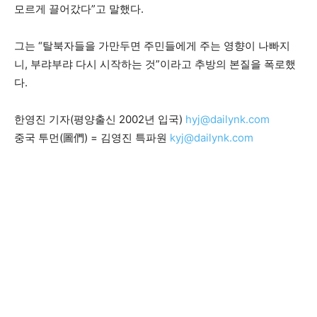
모르게 끌어갔다”고 말했다.
그는 “탈북자들을 가만두면 주민들에게 주는 영향이 나빠지
니, 부랴부랴 다시 시작하는 것”이라고 추방의 본질을 폭로했
다.
한영진 기자(평양출신 2002년 입국)
hyj@dailynk.com
중국 투먼(圖們) = 김영진 특파원
kyj@dailynk.com