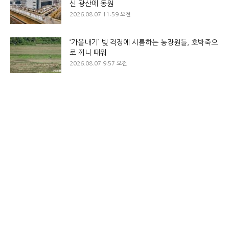
신 광산에 동원
2026.08.07 11:59 오전
‘가을내기’ 빚 걱정에 시름하는 농장원들, 호박죽으
로 끼니 때워
2026.08.07 9:57 오전