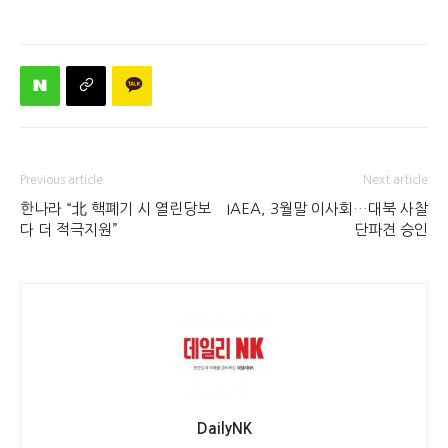
Previous article
Next article
한나라 “北 핵폐기 시 열린당보
IAEA, 3월말 이사회…대북 사찰
다 더 적극지원”
단파견 승인
DailyNK