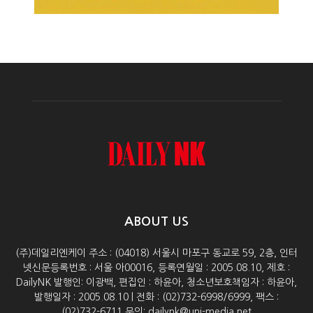
ABOUT US
(주)데일리엔케이 주소 : (04018) 서울시 마포구 동교로 59, 2층, 인터
넷신문등록번호 : 서울 아00016, 등록연월일 : 2005.08.10, 제호 :
DailyNK 발행인: 이광백, 편집인 : 하윤아, 청소년보호책임자 : 하윤아,
발행일자 : 2005.08.10 | 전화 : (02)732-6998/6999, 팩스 :
(02)732-6711 문의: dailynk@uni-media.net