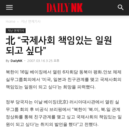
Home
지난 연재기사
지난 연재기사
北 “국제사회 책임있는 일원
되고 싶다”
By
DailyNK
-
2007.03.16 3:25 오후
북한이 16일 베이징에서 열린 6자회담 동북아 평화.안보 체제
실무그룹회의에서 ‘미국, 일본과 친구관계를 맺고 국제사회의
책임있는 일원이 되고 싶다’는 희망을 피력했다.
정부 당국자는 이날 베이징(北京) 러시아대사관에서 열린 실
무그룹 회의 후 비공식 브리핑에서 “북한이 ‘북.미, 북.일 관계
정상화를 통해 친구관계를 맺고 싶고 국제사회의 책임있는 일
원이 되고 싶다’는 취지의 발언을 했다”고 전했다.