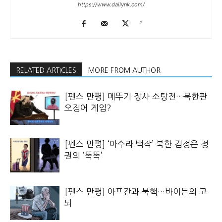
https://www.dailynk.com/
RELATED ARTICLES
MORE FROM AUTHOR
[펜스 만평] 메뚜기 장사 소탕전…북한판
오징어 게임?
[펜스 만평] ‘아수라 백작’ 북한 김정은 정
권의 ‘똑똑’
[펜스 만평] 아프간과 북핵…바이든의 고
뇌