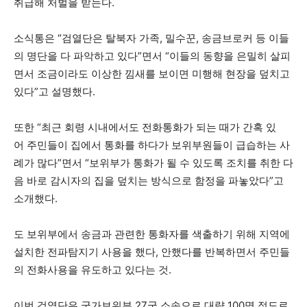
취급해 처벌을 받는다.
소식통은 “검열단은 탈북자 가족, 밀수꾼, 송금브로커 등 이들
의 명단을 다 파악하고 있다”면서 “이들의 동향을 은밀히 살피
면서 조금이라도 이상한 낌새를 보이면 미행해 현장을 덮치고
있다”고 설명했다.
또한 “최근 회령 시내에서도 전화통화가 되는 때가 간혹 있
어 주민들이 집에서 통화를 하다가 보위부원들이 급습하는 사
례가 많다”면서 “보위부가 통화가 될 수 있도록 조치를 취한 다
음 바로 감시자의 집을 덮치는 방식으로 함정을 파놓았다”고
소개했다.
도 보위부에서 송금과 관련한 통화자를 색출하기 위해 지역에
설치한 전파탐지기 사용을 했다, 안했다를 반복하면서 주민들
의 전화사용을 유도하고 있다는 것.
이번 검열단은 국가보위부 27국 소속으로 대략 100명 정도로