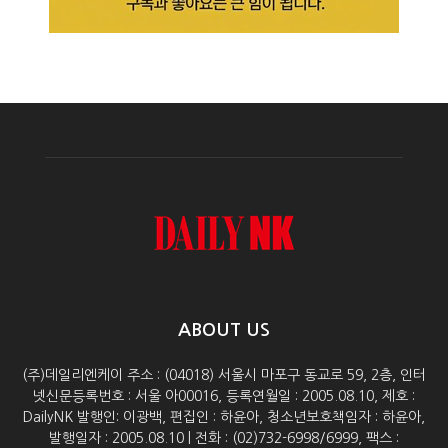
ABOUT US
(주)데일리엔케이 주소 : (04018) 서울시 마포구 동교로 59, 2층, 인터
넷신문등록번호 : 서울 아00016, 등록연월일 : 2005.08.10, 제호 :
DailyNK 발행인: 이광백, 편집인 : 하윤아, 청소년보호책임자 : 하윤아,
발행일자 : 2005.08.10 | 전화 : (02)732-6998/6999, 팩스 :