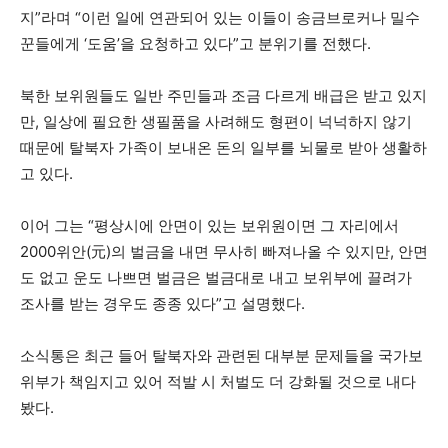
지”라며 “이런 일에 연관되어 있는 이들이 송금브로커나 밀수
꾼들에게 ‘도움’을 요청하고 있다”고 분위기를 전했다.
북한 보위원들도 일반 주민들과 조금 다르게 배급은 받고 있지
만, 일상에 필요한 생필품을 사려해도 형편이 넉넉하지 않기
때문에 탈북자 가족이 보내온 돈의 일부를 뇌물로 받아 생활하
고 있다.
이어 그는 “평상시에 안면이 있는 보위원이면 그 자리에서
2000위안(元)의 벌금을 내면 무사히 빠져나올 수 있지만, 안면
도 없고 운도 나쁘면 벌금은 벌금대로 내고 보위부에 끌려가
조사를 받는 경우도 종종 있다”고 설명했다.
소식통은 최근 들어 탈북자와 관련된 대부분 문제들을 국가보
위부가 책임지고 있어 적발 시 처벌도 더 강화될 것으로 내다
봤다.