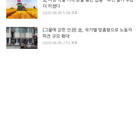
北 시장 곡물 가격·환율 동반 급등…주민 물가 부담
더 커졌다
2026.08.05 5:08 오후
[그물에 갇힌 인권] 北, 국가별 맞춤형으로 노동자
파견 규모 확대
2026.08.05 2:52 오후