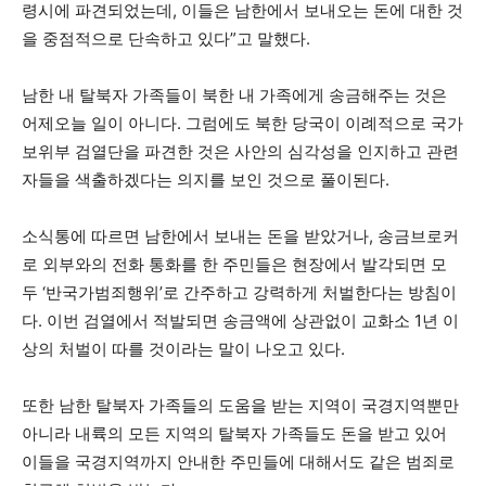
령시에 파견되었는데, 이들은 남한에서 보내오는 돈에 대한 것
을 중점적으로 단속하고 있다”고 말했다.
남한 내 탈북자 가족들이 북한 내 가족에게 송금해주는 것은
어제오늘 일이 아니다. 그럼에도 북한 당국이 이례적으로 국가
보위부 검열단을 파견한 것은 사안의 심각성을 인지하고 관련
자들을 색출하겠다는 의지를 보인 것으로 풀이된다.
소식통에 따르면 남한에서 보내는 돈을 받았거나, 송금브로커
로 외부와의 전화 통화를 한 주민들은 현장에서 발각되면 모
두 ‘반국가범죄행위’로 간주하고 강력하게 처벌한다는 방침이
다. 이번 검열에서 적발되면 송금액에 상관없이 교화소 1년 이
상의 처벌이 따를 것이라는 말이 나오고 있다.
또한 남한 탈북자 가족들의 도움을 받는 지역이 국경지역뿐만
아니라 내륙의 모든 지역의 탈북자 가족들도 돈을 받고 있어
이들을 국경지역까지 안내한 주민들에 대해서도 같은 범죄로