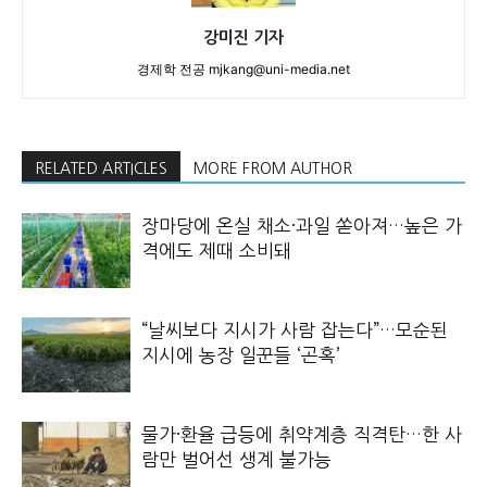
강미진 기자
경제학 전공 mjkang@uni-media.net
RELATED ARTICLES
MORE FROM AUTHOR
장마당에 온실 채소·과일 쏟아져…높은 가
격에도 제때 소비돼
“날씨보다 지시가 사람 잡는다”…모순된
지시에 농장 일꾼들 ‘곤혹’
물가·환율 급등에 취약계층 직격탄…한 사
람만 벌어선 생계 불가능