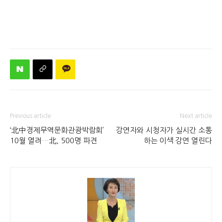
Previous article
Next article
‘北中경제무역문화관광박람회’
강연자와 시청자가 실시간 소통
10월 열려…北, 500명 파견
하는 이색 강연 열린다