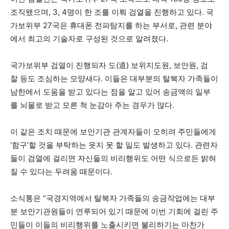
조직됐으며, 3, 4명이 한 조를 이뤄 검열을 진행하고 있다. 국
가보위부 27국은 휴대폰 전파탐지를 하는 부서로, 관련 분야
에서 최고의 기술자로 구성된 것으로 알려졌다.
국가보위부 검열이 진행되자 도(道) 보위지도원, 보안원, 검
찰 등도 조심하는 모양새다. 이들은 대부분의 탈북자 가족들이
남한에서 도움을 받고 있다는 점을 알고 있어 송금액의 일부
를 뇌물로 받고 모른 척 눈감아 주는 경우가 많다.
이 같은 조치 때문에 보안기관 관계자들이 오히려 주민들에게
‘함구’할 것을 부탁하는 웃지 못 할 일도 발생하고 있다. 관련자
들이 검열에 걸리면 자신들의 비리행위도 어떤 식으로든 밝혀
질 수 있다는 두려움 때문이다.
소식통은 “국경지역에서 탈북자 가족들의 송금작업에는 대부
분 보안기관원들이 연루되어 있기 때문에 이번 기회에 걸린 주
민들이 이들의 비리행위를 노출시키면 불리하기는 마찬가