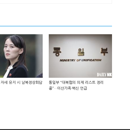
 자세 유지 시 남북정상회담
통일부 “대북협의 의제 리스트 정리
중”…이산가족·백신 언급