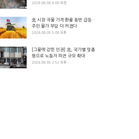
2026.08.06 8:00 오전
北 시장 곡물 가격·환율 동반 급등…
주민 물가 부담 더 커졌다
2026.08.05 5:08 오후
[그물에 갇힌 인권] 北, 국가별 맞춤
형으로 노동자 파견 규모 확대
2026.08.05 2:52 오후