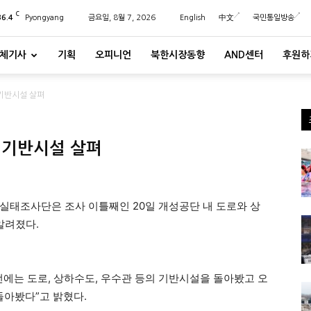
C
36.4
Pyongyang
금요일, 8월 7, 2026
English
中文
국민통일방송
체기사
기획
오피니언
북한시장동향
AND센터
후원하
 기반시설 살펴
 기반시설 살펴
실태조사단은 조사 이틀째인 20일 개성공단 내 도로와 상
알려졌다.
전에는 도로, 상하수도, 우수관 등의 기반시설을 돌아봤고 오
돌아봤다”고 밝혔다.