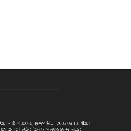
 서울 아00016, 등록연월일 : 2005.08.10, 제호 :
8.10 | 전화 : (02)732-6998/6999, 팩스 :