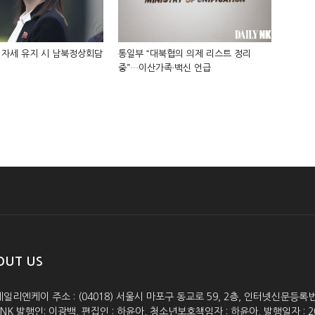
 자세 유지 시 남북정상회담
통일부 “대북협의 의제 리스트 정리
중”…이산가족·백신 언급
OUT US
데일리엔케이 주소 : (04018) 서울시 마포구 동교로 59, 2층, 인터넷신문등록번호 :
lyNK 발행인: 이광백, 편집인 : 하윤아, 청소년보호책임자 : 하윤아, 발행일자 : 2005.0