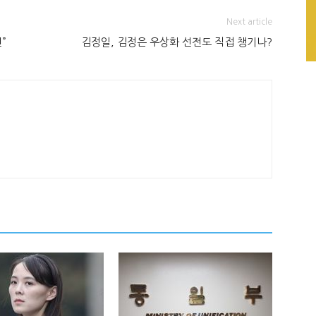
Next article
”
김정일, 김정은 우상화 선전도 직접 챙기나?