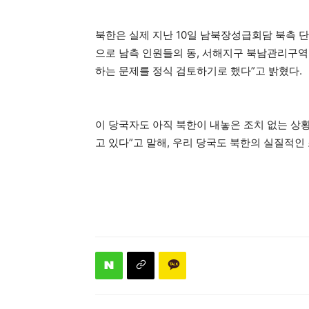
북한은 실제 지난 10일 남북장성급회담 북측 
으로 남측 인원들의 동, 서해지구 북남관리구역
하는 문제를 정식 검토하기로 했다”고 밝혔다.
이 당국자도 아직 북한이 내놓은 조치 없는 
고 있다”고 말해, 우리 당국도 북한의 실질적