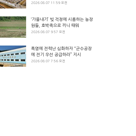
2026.08.07 11:59 오전
‘가을내기’ 빚 걱정에 시름하는 농장
원들, 호박죽으로 끼니 때워
2026.08.07 9:57 오전
폭염에 전력난 심화하자 “군수공장
에 전기 우선 공급하라” 지시
2026.08.07 7:56 오전