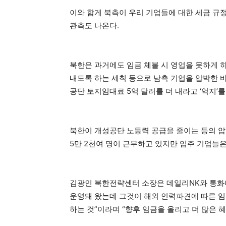
이와 함게 북측이 우리 기업들에 대한 세금 규
관측도 나온다.
북한은 과거에도 임금 체불 시 영업을 못하게 
내도록 하는 세칙 등으로 남측 기업을 압박한 바 
공단 토지임대료 5억 달러를 더 내라고 ‘억지’를
북한이 개성공단 노동력 공급을 줄이는 등의 압
5만 2천여 명이 근무하고 있지만 입주 기업들은
김광인 북한전략센터 소장은 데일리NK와 통화
운영돼 왔는데 그것이 해외 인력파견에 따른 임
하는 것”이라며 “향후 임금을 올리고 더 많은 