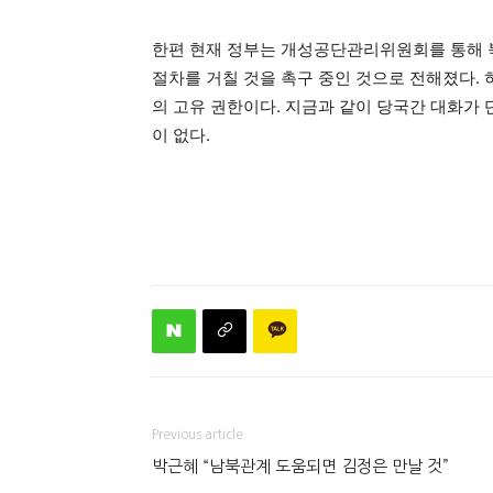
한편 현재 정부는 개성공단관리위원회를 통해
절차를 거칠 것을 촉구 중인 것으로 전해졌다.
의 고유 권한이다. 지금과 같이 당국간 대화가
이 없다.
Previous article
박근혜 “남북관계 도움되면 김정은 만날 것”