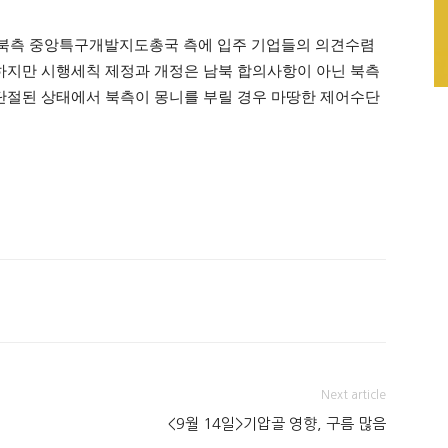
 북측 중앙특구개발지도총국 측에 입주 기업들의 의견수렴
 하지만 시행세칙 제정과 개정은 남북 합의사항이 아닌 북측
 단절된 상태에서 북측이 몽니를 부릴 경우 마땅한 제어수단
Next article
<9월 14일>기압골 영향, 구름 많음