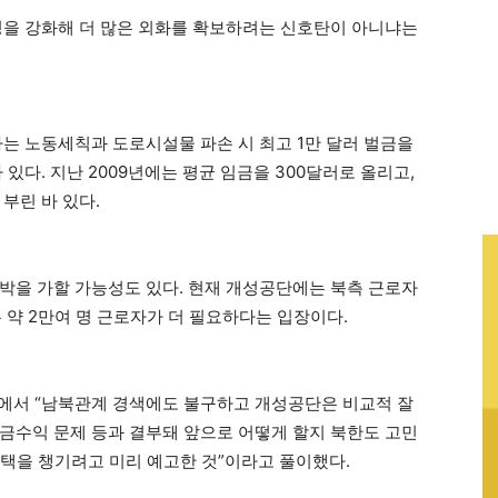
정을 강화해 더 많은 외화를 확보하려는 신호탄이 아니냐는
하는 노동세칙과 도로시설물 파손 시 최고 1만 달러 벌금을
있다. 지난 2009년에는 평균 임금을 300달러로 올리고,
 부린 바 있다.
박을 가할 가능성도 있다. 현재 개성공단에는 북측 근로자
 약 2만여 명 근로자가 더 필요하다는 입장이다.
에서 “남북관계 경색에도 불구하고 개성공단은 비교적 잘
금수익 문제 등과 결부돼 앞으로 어떻게 할지 북한도 고민
혜택을 챙기려고 미리 예고한 것”이라고 풀이했다.