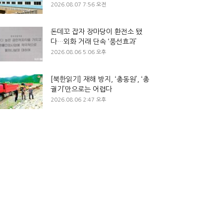
2026.08.07 7:56 오전
돈데꼬 잡자 장마당이 환전소 됐
다…외화 거래 단속 ‘풍선효과’
2026.08.06 5:06 오후
[북한읽기] 재해 방지, ‘총동원’, ‘총
궐기’만으로는 어렵다
2026.08.06 2:47 오후