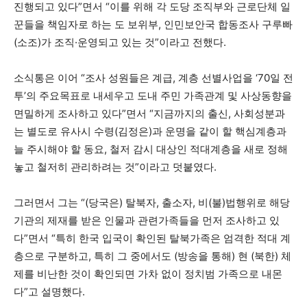
진행되고 있다”면서 “이를 위해 각 도당 조직부와 근로단체 일
꾼들을 책임자로 하는 도 보위부, 인민보안국 합동조사 구루빠
(소조)가 조직
·
운영되고 있는 것”이라고 전했다.
소식통은 이어 “조사 성원들은 계급, 계층 선별사업을 ‘70일 전
투’의 주요목표로 내세우고 도내 주민 가족관계 및 사상동향을
면밀하게 조사하고 있다”면서 “지금까지의 출신, 사회성분과
는 별도로 유사시 수령(김정은)과 운명을 같이 할 핵심계층과
늘 주시해야 할 동요, 철저 감시 대상인 적대계층을 새로 정해
놓고 철저히 관리하려는 것”이라고 덧붙였다.
그러면서 그는 “(당국은) 탈북자, 출소자, 비(불)법행위로 해당
기관의 제재를 받은 인물과 관련가족들을 먼저 조사하고 있
다”면서 “특히 한국 입국이 확인된 탈북가족은 엄격한 적대 계
층으로 구분하고, 특히 그 중에서도 (방송을 통해) 현 (북한) 체
제를 비난한 것이 확인되면 가차 없이 정치범 가족으로 내몬
다”고 설명했다.