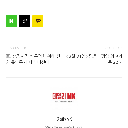
Previous article
Next article
軍, 北장사정포 무력화 위해 전
<3월 31일> 맑음…평양 최고기
술 유도무기 개발 나선다
온 22도
DailyNK
https://www.dailynk.com/