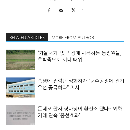
RELATED ARTICLES
MORE FROM AUTHOR
‘가을내기’ 빚 걱정에 시름하는 농장원들,
호박죽으로 끼니 때워
폭염에 전력난 심화하자 “군수공장에 전기
우선 공급하라” 지시
돈데꼬 잡자 장마당이 환전소 됐다…외화
거래 단속 ‘풍선효과’