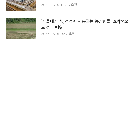
2026.08.07 11:59 오전
‘가을내기’ 빚 걱정에 시름하는 농장원들, 호박죽으
로 끼니 때워
2026.08.07 9:57 오전