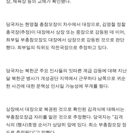
상, 체육상 등의 교체가 확인됐다.
당국자는 현영철 총참모장이 차수에서 대장으로, 김영철 정찰
총국장(추정)이 대장에서 상장 또는 중장으로 강등된 데 이어,
최부일 부총참모장도 대장에서 상장으로 강등된 것으로 판단
했다. 최부일의 직위도 작전국장으로 추정하고 있다.
당국자는 북한군 주요 인사들의 잇따른 계급 강등에 대해 지난
달 북한군 병사가 개성공단 지역에서 근무하다 남쪽으로 귀순
한 사건에 대한 문책성 인사일 가능성에 무게를 뒀다.
상장에서 대장으로 복권된 것으로 확인된 김격식에 대해서는
부총참모장급 자리를 맡은 것으로 추정했다. 당국자는 “김격
식의 (행사)호명 순서가 상당히 앞에 있다. 최소 부총참모장 정
도로 추정된다”고 말했다.