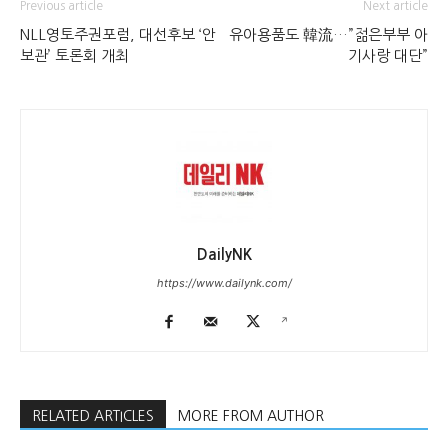
Previous article
Next article
NLL영토주권포럼, 대선후보 ‘안
유아용품도 韓流…”젊은부부 아
보관’ 토론회 개최
기사랑 대단”
DailyNK
https://www.dailynk.com/
RELATED ARTICLES
MORE FROM AUTHOR