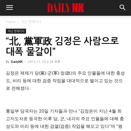
Home
지난 연재기사
지난 연재기사
“北, 黨軍政 김정은 사람으로
대폭 물갈이”
By
DailyNK
-
2012.11.20 3:34 오후
김정은 체제가 당(黨)·군(軍)·정(政)의 주요 인물들에 대한 충성
도, 비리 등에 대한 검증 작업을 대대적으로 벌이고 있는 것으
로 전해졌다.
통일부 당국자는 20일 기자들과 만나 “김정은이 지난 4월 최
고지도자로 등극한 이후 당, 군, 내각의 주요 인물들에 대해 충
성도와 비리 등에 대한 검열(검증) 작업을 해오고 있다”며 “평