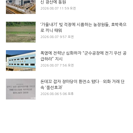
신 광산에 동원
2026.08.07 11:59 오전
‘가을내기’ 빚 걱정에 시름하는 농장원들, 호박죽으
로 끼니 때워
2026.08.07 9:57 오전
폭염에 전력난 심화하자 “군수공장에 전기 우선 공
급하라” 지시
2026.08.07 7:56 오전
돈데꼬 잡자 장마당이 환전소 됐다…외화 거래 단
속 ‘풍선효과’
2026.08.06 5:06 오후