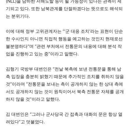
(NLL)을 남하한 서해도발 등이 될 가능성이 있다는 관측이 제
기되고 있다. 또한 남북관계를 단절하겠다는 뜻으로도 해석되
는 분위기다.
이에 대해 정부 고위관계자는 “‘군 대응 조치’라는 표현이 단순
한 수사인지 아니면 직접적 행동을 예고하는 것인지 현재로선
불분명하다”며 “관련 부처에서 전통문의 내용에 대해 분석 작
업을 진행하고 있는 중”이라고 말했다.
김형기 국방부 대변인은 “전날 북측에 보낸 전통문을 통해 남
측 입장을 충분히 밝혔기 때문에 추가적인 조치를 취하지 않을
것”이라며 “전통문을 보내는 측이 공개하지 않는 한 상대 측에
서도 공개하지 않는 것이 원칙이어서 북측 전통문 자체를 공개
하지 않을 것”이라고 말했다.
김 대변인은 “그러나 군사당국 간 접촉과 대화의 문은 항상 열
려있다”고 덧붙였다.