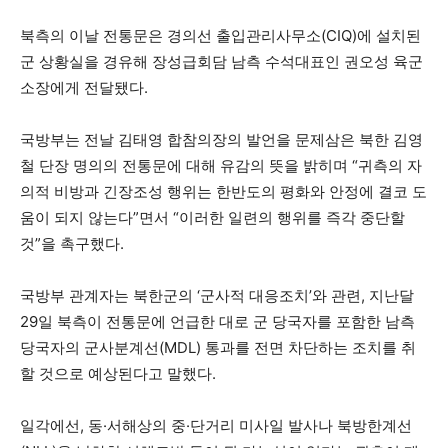
북측의 이날 전통문은 경의선 출입관리사무소(CIQ)에 설치된
군 상황실을 경유해 장성급회담 남측 수석대표인 권오성 육군
소장에게 전달됐다.
국방부는 전날 김태영 합참의장의 발언을 문제삼은 북한 김영
철 단장 명의의 전통문에 대해 유감의 뜻을 밝히며 “귀측의 자
의적 비방과 긴장조성 행위는 한반도의 평화와 안정에 결코 도
움이 되지 않는다”면서 “이러한 일련의 행위를 즉각 중단할
것”을 촉구했다.
국방부 관계자는 북한군의 ‘군사적 대응조치’와 관련, 지난달
29일 북측이 전통문에 언급한 대로 군 당국자를 포함한 남측
당국자의 군사분계선(MDL) 통과를 전면 차단하는 조치를 취
할 것으로 예상된다고 말했다.
일각에선, 동·서해상의 중·단거리 미사일 발사나 북방한계선