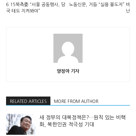
6.15북측委 “서울 공동행사, 당
노동신문, 거듭 “실용 불도저” 비
국 태도 지켜봐야”
난
양정아 기자
RELATED ARTICLES
MORE FROM AUTHOR
새 정부의 대북정책은?…원칙 있는 비핵
화, 북한인권 적극성 기대