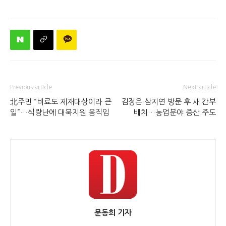
Previous article
Next article
北주민 “비료도 제재대상이라 큰
김정은 삼지연 방문 후 새 간부
일”…식량난에 대북지원 움직임
배치…농업분야 증산 주도
문동희 기자