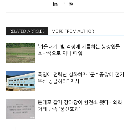
RELATED ARTICLES
MORE FROM AUTHOR
‘가을내기’ 빚 걱정에 시름하는 농장원들,
호박죽으로 끼니 때워
폭염에 전력난 심화하자 “군수공장에 전기
우선 공급하라” 지시
돈데꼬 잡자 장마당이 환전소 됐다…외화
거래 단속 ‘풍선효과’