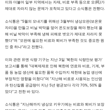
이와 더불어 일부 지역에서는 자재, 비료 부족 등으로 모(秏)가
제대로 자라지 않는 문제가 포착되고 있다고 소식통은 전했다.
소식통은 “5월의 모내기를 위해선 3월부터 냉상모판(보온못
자리)을 만들고 비닐 박막을 덮어 온도보장을 해야 했는데 올
해 비닐 박막이 부족해 냉해 피해로 볏모가 제대로 자라지 못
했다”며 “모판에 필요한 비료와 퇴비가 부족한 것도 중요한 원
인 중 하나”라고 전했다.
이와 관련 유엔 식량 기구는 지난 3일 ‘북한의 식량안보 평가’
보고서를 통해 “대북제재로 인해 북한에 연료와 비료, 기계, 부
품 등 농업 생산에 필요한 품목 수입까지 제한돼 농업 생산에
부정적인 영향을 미쳤다”며 “지난해 비료로 사용되는 인산염
과 탄산칼륨 공급량이 지난 5년 평균보다 각각 70%, 50% 줄
었다”고 전한 바 있다.
소식통은 “지난해까지 냉상모 키우기에는 비료와 퇴비가 보장