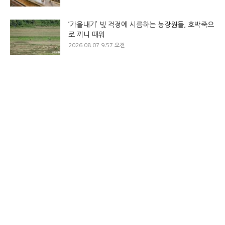
‘가을내기’ 빚 걱정에 시름하는 농장원들, 호박죽으
로 끼니 때워
2026.08.07 9:57 오전