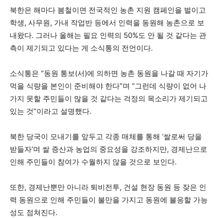
북한은 해마다 봄철이면 전국적인 농촌 지원 캠페인을 벌이고
학생, 사무원, 가내 작업반 등에서 인력을 동원해 농촌으로 보
내왔다. 그러나 올해는 필요 인력의 50%도 안 될 것 같다는 관
측이 제기되고 있다는 게 소식통의 전언이다.
소식통은 “동원 통보(서)에 의하면 농촌 동원을 나갈 때 자기가
먹을 식량을 본인이 준비해야 한다”며 “그런데 식량이 없어 나
가지 못할 주민들이 많을 것 같다는 걱정의 목소리가 제기되고
있는 것”이라고 설명했다.
북한 당국이 모내기를 앞두고 각종 매체를 통해 ‘쌀로써 당을
받들자’며 쌀 증산과 농업의 중요성을 강조하지만, 경제난으로
인해 주민들이 참여가 수월하지 않을 것으로 보인다.
또한, 경제난뿐만 아니라 퇴비전투, 건설 현장 동원 등 잦은 인
력 동원으로 인해 주민들이 불만을 가지고 동원에 불응할 가능
성도 점쳐진다.