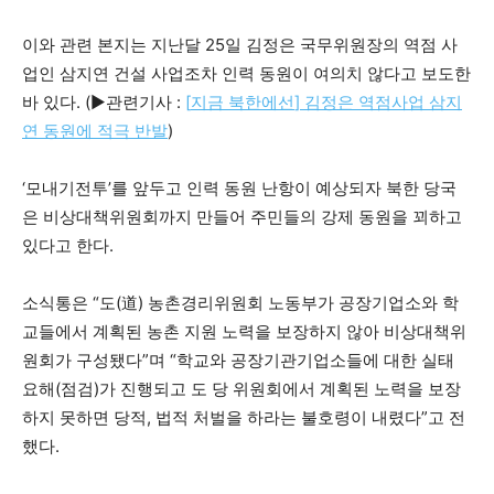
이와 관련 본지는 지난달 25일 김정은 국무위원장의 역점 사
업인 삼지연 건설 사업조차 인력 동원이 여의치 않다고 보도한
바 있다. (▶관련기사 :
[
지금 북한에선
]
김정은 역점사업 삼지
연 동원에 적극 반발
)
‘모내기전투’를 앞두고 인력 동원 난항이 예상되자 북한 당국
은 비상대책위원회까지 만들어 주민들의 강제 동원을 꾀하고
있다고 한다.
소식통은 “도(道) 농촌경리위원회 노동부가 공장기업소와 학
교들에서 계획된 농촌 지원 노력을 보장하지 않아 비상대책위
원회가 구성됐다”며 “학교와 공장기관기업소들에 대한 실태
요해(점검)가 진행되고 도 당 위원회에서 계획된 노력을 보장
하지 못하면 당적, 법적 처벌을 하라는 불호령이 내렸다”고 전
했다.