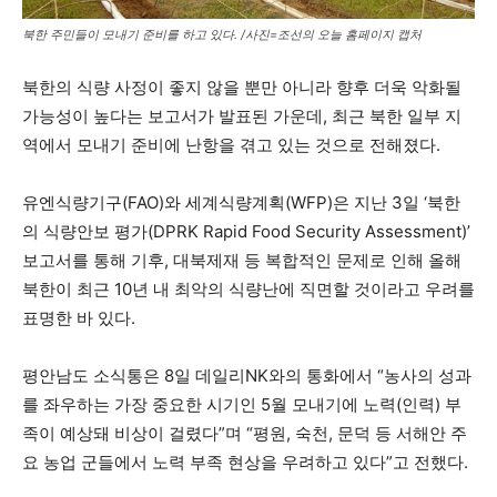
북한 주민들이 모내기 준비를 하고 있다. /사진=조선의 오늘 홈페이지 캡처
북한의 식량 사정이 좋지 않을 뿐만 아니라 향후 더욱 악화될
가능성이 높다는 보고서가 발표된 가운데, 최근 북한 일부 지
역에서 모내기 준비에 난항을 겪고 있는 것으로 전해졌다.
유엔식량기구(FAO)와 세계식량계획(WFP)은 지난 3일 ‘북한
의 식량안보 평가(DPRK Rapid Food Security Assessment)’
보고서를 통해 기후, 대북제재 등 복합적인 문제로 인해 올해
북한이 최근 10년 내 최악의 식량난에 직면할 것이라고 우려를
표명한 바 있다.
평안남도 소식통은 8일 데일리NK와의 통화에서 “농사의 성과
를 좌우하는 가장 중요한 시기인 5월 모내기에 노력(인력) 부
족이 예상돼 비상이 걸렸다”며 “평원, 숙천, 문덕 등 서해안 주
요 농업 군들에서 노력 부족 현상을 우려하고 있다”고 전했다.