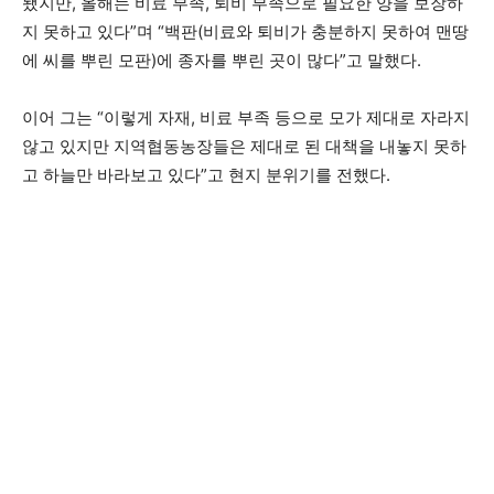
됐지만, 올해는 비료 부족, 퇴비 부족으로 필요한 양을 보장하
지 못하고 있다”며 “백판(비료와 퇴비가 충분하지 못하여 맨땅
에 씨를 뿌린 모판)에 종자를 뿌린 곳이 많다”고 말했다.
이어 그는 “이렇게 자재, 비료 부족 등으로 모가 제대로 자라지
않고 있지만 지역협동농장들은 제대로 된 대책을 내놓지 못하
고 하늘만 바라보고 있다”고 현지 분위기를 전했다.