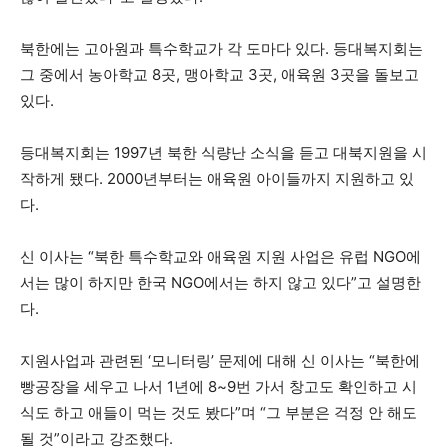
북한에는 고아원과 특수학교가 각 도마다 있다. 등대복지회는
그 중에서 농아학교 8곳, 맹아학교 3곳, 애육원 3곳을 돌보고
있다.
등대복지회는 1997년 북한 식량난 소식을 듣고 대북지원을 시
작하게 됐다. 2000년부터는 애육원 아이들까지 지원하고 있
다.
신 이사는 “북한 특수학교와 애육원 지원 사업은 유럽 NGO에
서는 많이 하지만 한국 NGO에서는 하지 않고 있다”고 설명한
다.
지원사업과 관련된 ‘모니터링’ 문제에 대해 신 이사는 “북한에
빵공장을 세우고 나서 1년에 8~9번 가서 창고도 확인하고 시
식도 하고 애들이 먹는 것도 봤다”며 “그 부분은 걱정 안 해도
될 것”이라고 강조했다.