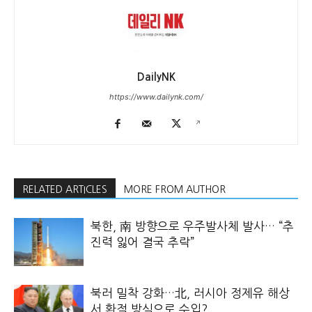
DailyNK
https://www.dailynk.com/
RELATED ARTICLES
MORE FROM AUTHOR
북한, 南 방향으로 우주발사체 발사… “추
진력 잃어 결국 추락”
북러 밀착 강화…北, 러시아 정제유 해상
서 환적 방식으로 수입?