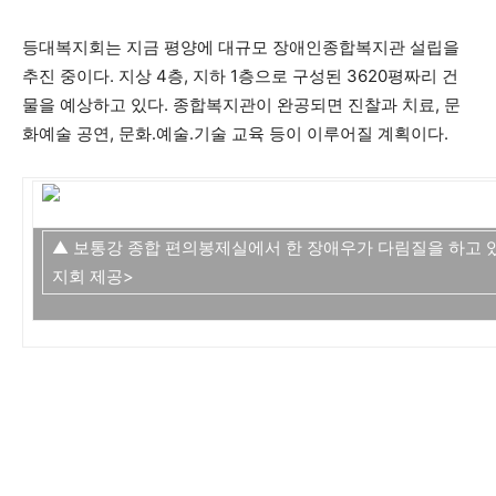
등대복지회는 지금 평양에 대규모 장애인종합복지관 설립을
추진 중이다. 지상 4층, 지하 1층으로 구성된 3620평짜리 건
물을 예상하고 있다. 종합복지관이 완공되면 진찰과 치료, 문
화예술 공연, 문화․예술․기술 교육 등이 이루어질 계획이다.
▲ 보통강 종합 편의봉제실에서 한 장애우가 다림질을 하고 
지회 제공>