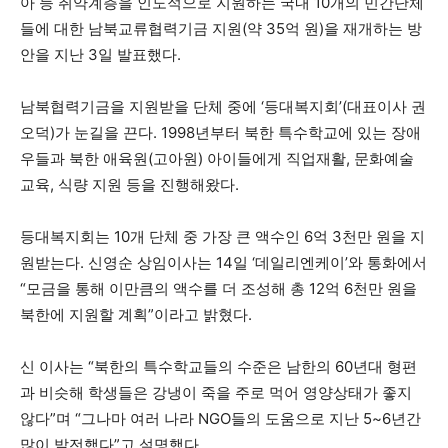
아 등 취약계층을 인도적으로 지원하는 국내 10개의 민간단체
들에 대한 남북교류협력기금 지원(약 35억 원)을 재개하는 방
안을 지난 3일 발표했다.
남북협력기금을 지원받을 단체 중에 ‘등대복지회’(대표이사 권
오덕)가 눈길을 끈다. 1998년부터 북한 특수학교에 있는 장애
우들과 북한 애육원(고아원) 아이들에게 직업재활, 문화예술
교육, 식량 지원 등을 진행해왔다.
등대복지회는 10개 단체 중 가장 큰 액수인 6억 3천만 원을 지
원받는다. 신영순 상임이사는 14일 ‘데일리엔케이’와 통화에서
“모금을 통해 이만큼의 액수를 더 조성해 총 12억 6천만 원을
북한에 지원할 계획”이라고 밝혔다.
신 이사는 “북한의 특수학교들의 수준은 남한의 60년대 형편
과 비슷해 학생들은 강냉이 죽을 주로 먹어 영양상태가 좋지
않다”며 “그나마 여러 나라 NGO들의 도움으로 지난 5~6년간
많이 발전했다”고 설명했다.