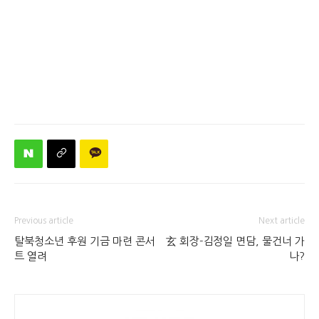
Previous article
Next article
탈북청소년 후원 기금 마련 콘서
玄 회장-김정일 면담, 물건너 가
트 열려
나?