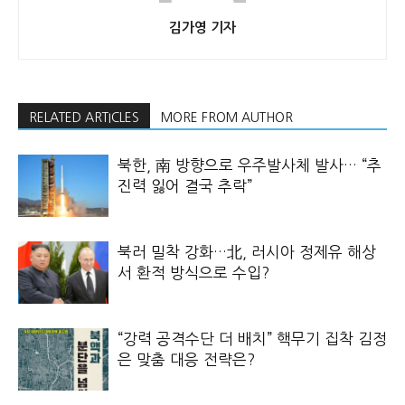
김가영 기자
RELATED ARTICLES
MORE FROM AUTHOR
북한, 南 방향으로 우주발사체 발사… “추
진력 잃어 결국 추락”
북러 밀착 강화…北, 러시아 정제유 해상
서 환적 방식으로 수입?
“강력 공격수단 더 배치” 핵무기 집착 김정
은 맞춤 대응 전략은?