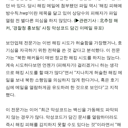
던 바 있다. 당시 해킹 메일에 첨부됐던 파일 역시 ‘해킹 피해예
방수칙.hwp’이란 제목을 달고 있어 상당수의 피해자가 파일
열람 전 별다른 의심을 하지 않았다.
(▶관련기사 : 北추정 해
커, ‘경찰청 홍보팀’ 사칭 악성코드 담긴 이메일 유포)
보안업체 전문가는 이번 해킹 시도가 허술함을 가장했거나, 호
기심을 자극하기 위한 전략을 쓴 것 같다고 분석했다. 이 전문
가는 “북한 해커들이 매번 정교한 해킹 시도를 하지는 않는다.
계속 시도하다보면 언젠가 (피해자가) 걸리겠거니 하는 생각
으로 해킹 시도를 할 때가 많다”면서 “지나치게 허술한 해킹 메
일을 보내 북한 소행임을 의심하지 않게 한다거나, 혹은 호기
심에 메일을 열람하게끔 유도하려 한 것으로 보인다”고 지적
했다.
이 전문가는 이어 “최근 악성코드는 백신을 가동해도 파악되
지 않는 경우가 많다. 악성코드가 담긴 문서를 열람하더라도
즉시 해킹 피해를 감지하지 못할 수도 있다는 것”이라면서 “해