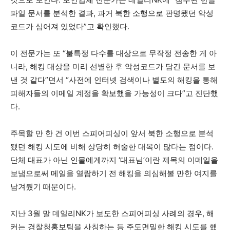
파일 문서를 분석한 결과, 과거 북한 소행으로 판명됐던 악성
코드가 심어져 있었다”고 확인했다.
이 전문가는 또 “불특정 다수를 대상으로 무작정 전송한 게 아
니라, 해킹 대상을 미리 선별한 후 악성코드가 담긴 문서를 보
낸 것 같다”면서 “사전에 인터넷 검색이나 별도의 해킹을 통해
피해자들의 이메일 계정을 확보했을 가능성이 크다”고 진단했
다.
주목할 만 한 건 이번 스피어피싱이 앞서 북한 소행으로 분석
됐던 해킹 시도에 비해 상당히 허술한 대목이 많다는 점이다.
단체 대표가 아닌 인물에게까지 ‘대표님’이란 제목의 이메일을
보냄으로써 메일을 열람하기 전 해킹을 의심해볼 만한 여지를
남겨뒀기 때문이다.
지난 3월 말 데일리NK가 보도한 스피어피싱 사례의 경우, 해
커는 경찰청홍보팀을 사칭하는 등 주도면밀한 해킹 시도를 했