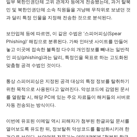
일부 북한인권단체 고위 관계자 등에게 전송됐는데, 과거 탈북
민 및 북한인권단체 소속 직원들을 겨냥해 무작위로 보냈던 것
과 달리 특정 인물을 지정해 전송한 것으로 분석된다.
보안업체 등에 따르면, 이 같은 수법은 ‘스피어피싱(Spear
Phishing)’ 해킹으로 분류된다. 가짜 인터넷 사이트를 만들어
놓고 이곳에 접속한 불특정 다수의 개인정보를 빼내는 일반적
인 피싱(phishing)과는 달리, 특정인을 목표로 하는 고도화된
맞춤형 공격 수법인 것이다.
통상 스피어피싱은 지정된 공격 대상의 특정 정보를 탈취하기
위한 목적으로 사용된다고 알려진다. 악성코드에 감염된 문서
를 열람할 시, 해당 PC에 있는 주요 자료들이 해커들의 서버로
자동 전송되는 방식이다.
이번에 유포된 이메일 역시 피해자가 첨부된 한글파일 문서를
열어보도록 유도한 뒤, 정보탈취 악성코드를 활성화시키려 한
것으로 보인다. 보안업체 전문가는 데일리NK에 “첨부된 한글