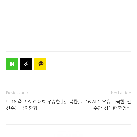
Previous article
Next article
U-16 축구 AFC 대회 우승한 北
북한, U-16 AFC 우승 귀국한 ‘선
선수들 금의환향
수단’ 성대한 환영식