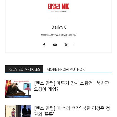
DailyNK
https://www.dailynk.com/
RELATED ARTICLES
MORE FROM AUTHOR
[펜스 만평] 메뚜기 장사 소탕전…북한판
오징어 게임?
[펜스 만평] ‘아수라 백작’ 북한 김정은 정
권의 ‘똑똑’