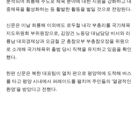
분석되며 최룡해 주도로 체육 분야에 대한 지원을 강화하고 대
중체육을 활성화하는 등 활발한 활동을 벌일 것으로 전망된다.
신문은 이날 최룡해 이외에도 로두철 내각 부총리를 국가체육
지도위원회 부위원장으로, 김양건 노동당 대남담당 비서와 리
룡남 대외경제상과 오금철 군 총참모부 부총참모장을 위원으
로 소개해 국가체육위 출범 당시 직책을 유지하고 있음을 확인
했다.
한편 신문은 북한 대표팀이 열차 편으로 평양역에 도착해 버스
를 타고 평양 시내에서 퍼레이드를 펼치며 주민들의 ‘열광적인
환영’을 받았다고 전했다.