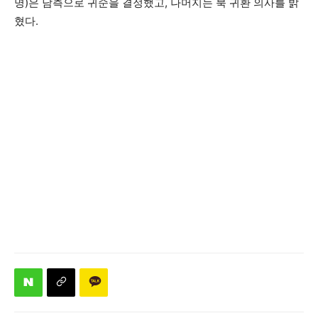
명)은 남측으로 귀순을 결정했고, 나머지는 북 귀환 의사를 밝
혔다.