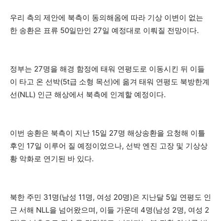
우리 측의 제안에 북측이 동의해옴에 따라 기상 이변이 없는
한 송환은 표류 50일만인 27일 예정대로 이뤄질 전망이다.
정부는 27명을 해경 함정에 태워 연평도로 이동시킨 뒤 이들
이 타고 온 선박(5t급 소형 목선)에 옮겨 태워 연평도 북방한계
선(NLL) 인근 해상에서 북측에 인계할 예정이다.
이번 송환은 북측이 지난 15일 27명 해상송환을 요청해 이틀
후인 17일 이루어 질 예정이었으나, 선박 엔진 고장 및 기상상
황 악화로 연기된 바 있다.
북한 주민 31명(남성 11명, 여성 20명)은 지난달 5일 연평도 인
근 서해 NLL을 넘어왔으며, 이들 가운데 4명(남성 2명, 여성 2