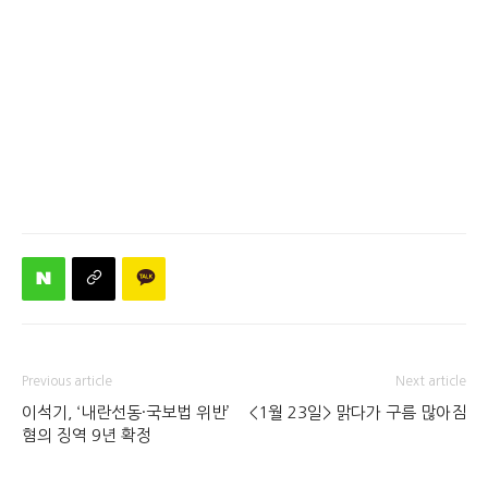
Previous article
Next article
이석기, ‘내란선동·국보법 위반’
<1월 23일> 맑다가 구름 많아짐
혐의 징역 9년 확정