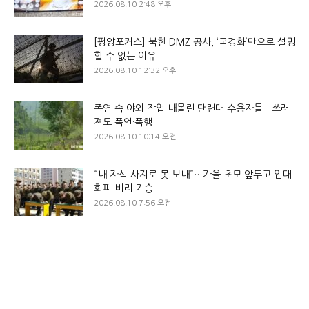
2026.08.10 2:48 오후
[평양포커스] 북한 DMZ 공사, ‘국경화’만으로 설명
할 수 없는 이유
2026.08.10 12:32 오후
폭염 속 야외 작업 내몰린 단련대 수용자들…쓰러
져도 폭언·폭행
2026.08.10 10:14 오전
“내 자식 사지로 못 보내”…가을 초모 앞두고 입대
회피 비리 기승
2026.08.10 7:56 오전