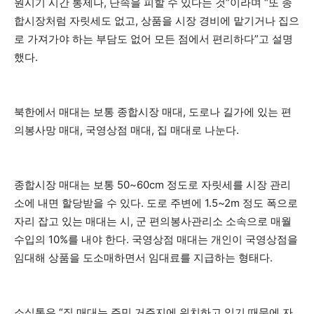
원시기 시간 통제나, 단속을 피할 수 있다는 것”이라며 “또 종
합시장처럼 자릿세도 없고, 상품을 시장 경비에 맡기거나 집으
로 가져가야 하는 부담도 없어 모든 점에서 편리하다”고 설명
했다.
북한에서 매대는 보통 종합시장 매대, 도로나 길가에 있는 편
의봉사망 매대, 국영상점 매대, 집 매대로 나눈다.
종합시장 매대는 보통 50~60cm 정도로 자릿세를 시장 관리
소에 내면 할당받을 수 있다. 도로 주변에 1.5~2m 정도 폭으로
자리 잡고 있는 매대는 시, 군 편의봉사관리소 소속으로 매월
수입의 10%를 내야 한다. 국영상점 매대는 개인이 국영상점을
임대해 상품을 도소매하면서 임대료를 지급하는 형태다.
소식통은 “집 매대는 주민 거주지에 위치하고 있기 때문에 자