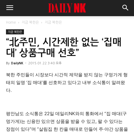
Home
지금 북한은
지금 북한은
지금 북한은
“北주민, 시간제한 없는 ‘집매
대’ 상품구매 선호”
By
DailyNK
-
2015.01.22 3:40 오후
북한 주민들이 시장보다 시간적 제약을 받지 않는 구멍가게 형
태의 일명 ‘집 매대’를 선호하고 있다고 내부 소식통이 알려왔
다.
평안남도 소식통은 22일 데일리NK와의 통화에서 “집 매대(구
멍가게)는 신용만 있으면 상품을 받을 수 있고, 팔 수 있다는
장점이 있다”며 “살림집 한 칸을 매대로 만들어 주·야간 상품을