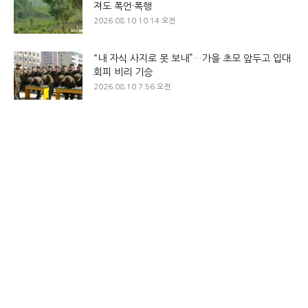
져도 폭언·폭행
2026.08.10 10:14 오전
“내 자식 사지로 못 보내”…가을 초모 앞두고 입대
회피 비리 기승
2026.08.10 7:56 오전