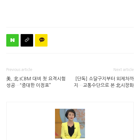
Previous article
Next article
美, 北 ICBM 대비 첫 요격시험
[단독] 소달구지부터 외제차까
성공…“중대한 이정표”
지…교통수단으로 본 北시장화