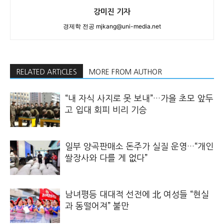
강미진 기자
경제학 전공 mjkang@uni-media.net
RELATED ARTICLES
MORE FROM AUTHOR
“내 자식 사지로 못 보내”…가을 초모 앞두
고 입대 회피 비리 기승
일부 양곡판매소 돈주가 실질 운영…“개인
쌀장사와 다를 게 없다”
남녀평등 대대적 선전에 北 여성들 “현실
과 동떨어져” 불만