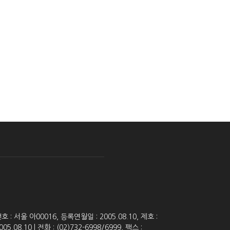
 서울 아00016, 등록연월일 : 2005.08.10, 제호 :
8.10 | 전화 : (02)732-6998/6999, 팩스 :