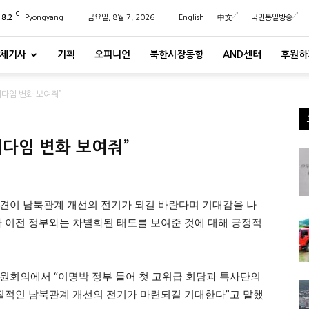
C
28.2
Pyongyang
금요일, 8월 7, 2026
English
中文
국민통일방송
체기사
기획
오피니언
북한시장동향
AND센터
후원하
러다임 변화 보여줘”
러다임 변화 보여줘”
견이 남북관계 개선의 전기가 되길 바란다며 기대감을 나
가 이전 정부와는 차별화된 태도를 보여준 것에 대해 긍정적
원회의에서 “이명박 정부 들어 첫 고위급 회담과 특사단의
질적인 남북관계 개선의 전기가 마련되길 기대한다”고 말했