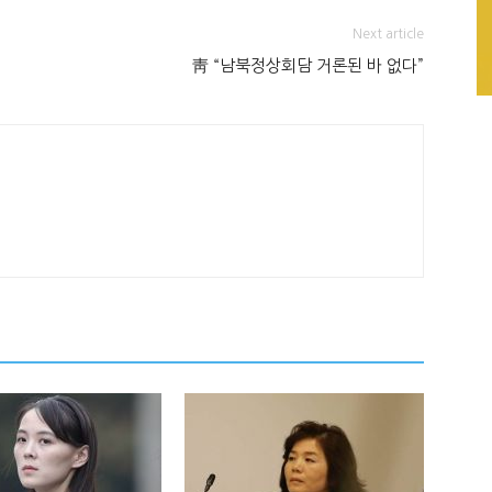
Next article
靑 “남북정상회담 거론된 바 없다”