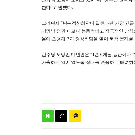
한다”고 말했다.
그러면서 “남북정상회담이 열린다면 가장 긴급한
이명박 정권이 보다 능동적이고 적극적인 방식으
울에 초청해 3자 정상회담을 열어 북핵 문제를
민주당 노영민 대변인은 “1년 6개월 동안이나
가출하는 일이 없도록 상대를 존중하고 배려하는