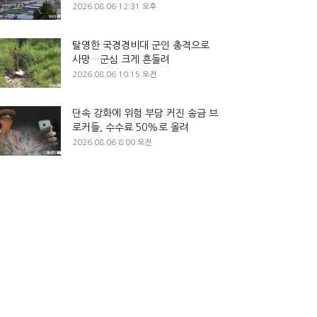
2026.08.06 12:31 오후
탈영한 국경경비대 군인 총격으로
사망…군심 크게 흔들려
2026.08.06 10:15 오전
단속 강화에 위험 부담 커진 송금 브
로커들, 수수료 50%로 올려
2026.08.06 8:00 오전