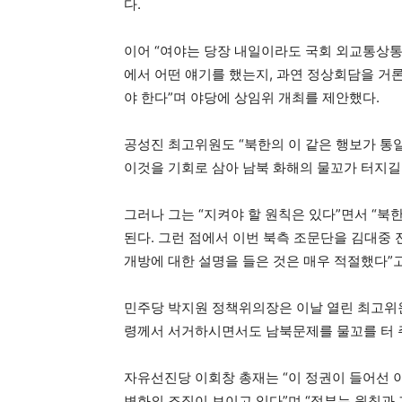
다.
이어 “여야는 당장 내일이라도 국회 외교통상
에서 어떤 얘기를 했는지, 과연 정상회담을 거
야 한다”며 야당에 상임위 개최를 제안했다.
공성진 최고위원도 “북한의 이 같은 행보가 통
이것을 기회로 삼아 남북 화해의 물꼬가 터지길
그러나 그는 “지켜야 할 원칙은 있다”면서 “북
된다. 그런 점에서 이번 북측 조문단을 김대중
개방에 대한 설명을 들은 것은 매우 적절했다”
민주당 박지원 정책위의장은 이날 열린 최고위
령께서 서거하시면서도 남북문제를 물꼬를 터 
자유선진당 이회창 총재는 “이 정권이 들어선
변화의 조짐이 보이고 있다”며 “정부는 원칙