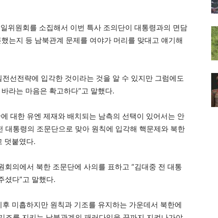
통일위원회를 소집해서 이번 특사 조의단이 대통령과의 면담
론했는지 등 남북관계 문제를 여야가 머리를 맞대고 얘기해
일전선전략에 입각한 것이라는 것을 알 수 있지만 그럼에도
 바라는 마음은 확고하다”고 말했다.
한에 대한 유엔 제재와 배치되는 남측의 선택이 있어서는 안
 전 대통령의 조문단으로 맞아 원칙에 입각해 핵문제와 북한
고 덧붙였다.
원회의에서 북한 조문단에 사의를 표하고 “김대중 전 대통
주셨다”고 말했다.
 이후 미흡하지만 원칙과 기조를 유지하는 가운데서 북한에
과 기조를 지키는 남북관계의 패러다임을 끝까지 지켜나가야