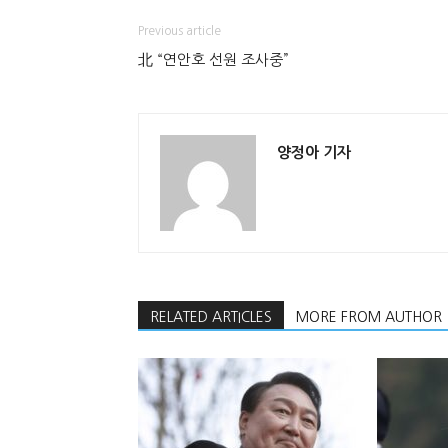
Previous article
北 “연안호 선원 조사중”
양정아 기자
RELATED ARTICLES
MORE FROM AUTHOR