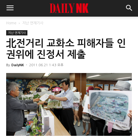
Home
지난 연재기사
지난 연재기사
北전거리 교화소 피해자들 인
권위에 진정서 제출
By
DailyNK
-
2011.06.21 1:43 오후