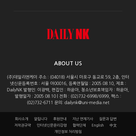
ABOUT US
(주)데일리엔케이 주소 : (04018) 서울시 마포구 동교로 59, 2층, 인터
넷신문등록번호 : 서울 아00016, 등록연월일 : 2005.08.10, 제호 :
DailyNK 발행인: 이광백, 편집인 : 하윤아, 청소년보호책임자 : 하윤아,
발행일자 : 2005.08.10 | 전화 : (02)732-6998/6999, 팩스 :
(02)732-6711 문의: dailynk@uni-media.net
회사소개
알립니다
후원안내
지난 연재기사
질문과 답변
저작권규약
인터넷신문윤리강령
협력단체
English
中文
개인정보 처리방침