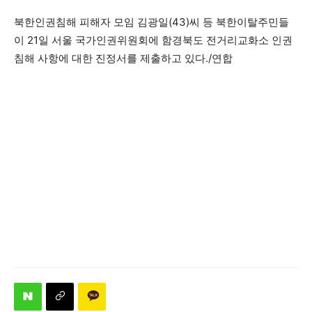
북한인권침해 피해자 모임 김광일(43)씨 등 북한이탈주민들
이 21일 서울 국가인권위원회에 함경북도 전거리교화소 인권
침해 사항에 대한 진정서를 제출하고 있다./연합