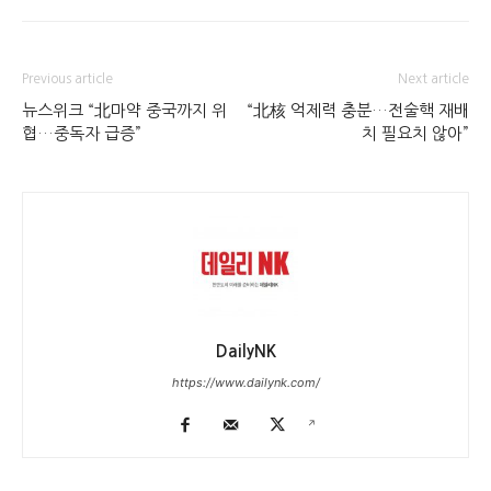
Previous article
Next article
뉴스위크 “北마약 중국까지 위
“北核 억제력 충분…전술핵 재배
협…중독자 급증”
치 필요치 않아”
DailyNK
https://www.dailynk.com/