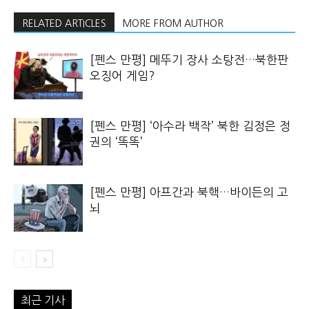
RELATED ARTICLES
MORE FROM AUTHOR
[펜스 만평] 메뚜기 장사 소탕전…북한판
오징어 게임?
[펜스 만평] ‘아수라 백작’ 북한 김정은 정
권의 ‘똑똑’
[펜스 만평] 아프간과 북핵…바이든의 고
뇌
최근 기사