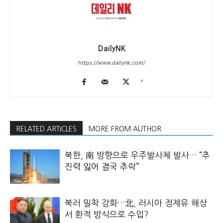
DailyNK
https://www.dailynk.com/
RELATED ARTICLES
MORE FROM AUTHOR
북한, 南 방향으로 우주발사체 발사… “추
진력 잃어 결국 추락”
북러 밀착 강화…北, 러시아 정제유 해상
서 환적 방식으로 수입?