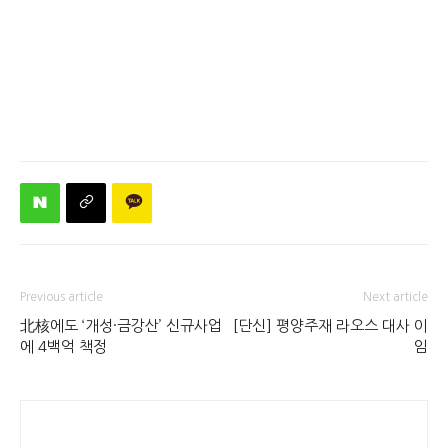
Previous article
Next article
北核에도 ‘개성·금강산’ 신규사업
[단신] 평양주재 라오스 대사 이
에 4백억 책정
임