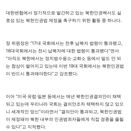
대한변협에서 정기적으로 발간하고 있는 북한인권백서도 실
효성 있는 북한인권법 제정을 촉구하기 위한 활동 중 하나다.
정 위원장은 “17대 국회에서는 전후 납북자 법령이 통과됐고,
18대국회에서는 전시 납북자에 대한 법령이 통과됐다”면서
“아직도 북한에서는 정치범수용소·교화소 등에서 말도 안 되
는 참상이 벌어지고 있는데 이번 19대 국회에서는 북한인권법
이 반드시 통과돼야한다”고 강조했다.
이어 “미국·유럽·일본 등에서는 매년 북한인권결의안이 채택
되고 있는데 우리나라 국회는 결의안조차 채택하지 않고 있으
니 세계적인 망신”이라면서 “결의안이 통과되고, 북한인권법
이 제정돼야 북한 내부의 인권범죄자들에게 직접 경종을 울릴
수 있다”고 지적했다.