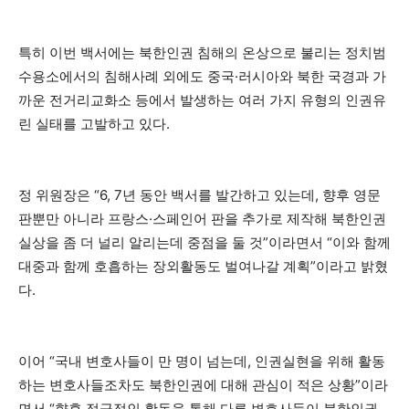
특히 이번 백서에는 북한인권 침해의 온상으로 불리는 정치범
수용소에서의 침해사례 외에도 중국·러시아와 북한 국경과 가
까운 전거리교화소 등에서 발생하는 여러 가지 유형의 인권유
린 실태를 고발하고 있다.
정 위원장은 “6, 7년 동안 백서를 발간하고 있는데, 향후 영문
판뿐만 아니라 프랑스·스페인어 판을 추가로 제작해 북한인권
실상을 좀 더 널리 알리는데 중점을 둘 것”이라면서 “이와 함께
대중과 함께 호흡하는 장외활동도 벌여나갈 계획”이라고 밝혔
다.
이어 “국내 변호사들이 만 명이 넘는데, 인권실현을 위해 활동
하는 변호사들조차도 북한인권에 대해 관심이 적은 상황”이라
면서 “향후 적극적인 활동을 통해 다른 변호사들이 북한인권