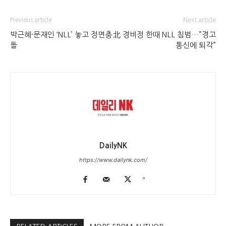
Previous article
Next article
박근혜·문재인 ‘NLL’ 놓고 정면충
北 경비정 한때 NLL 침범…”경고
돌
통신에 퇴각”
DailyNK
https://www.dailynk.com/