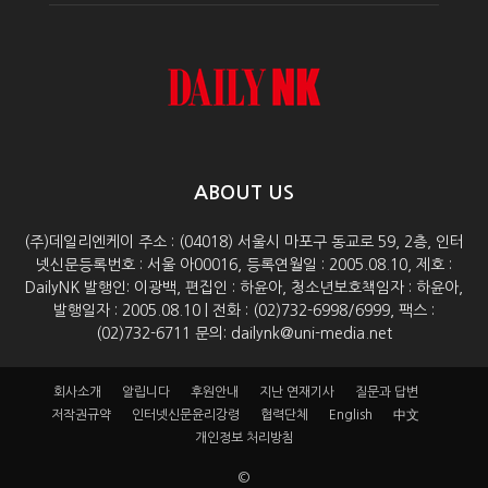
ABOUT US
(주)데일리엔케이 주소 : (04018) 서울시 마포구 동교로 59, 2층, 인터
넷신문등록번호 : 서울 아00016, 등록연월일 : 2005.08.10, 제호 :
DailyNK 발행인: 이광백, 편집인 : 하윤아, 청소년보호책임자 : 하윤아,
발행일자 : 2005.08.10 | 전화 : (02)732-6998/6999, 팩스 :
(02)732-6711 문의: dailynk@uni-media.net
회사소개
알립니다
후원안내
지난 연재기사
질문과 답변
저작권규약
인터넷신문윤리강령
협력단체
English
中文
개인정보 처리방침
©