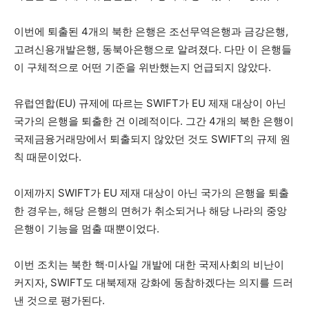
이번에 퇴출된 4개의 북한 은행은 조선무역은행과 금강은행,
고려신용개발은행, 동북아은행으로 알려졌다. 다만 이 은행들
이 구체적으로 어떤 기준을 위반했는지 언급되지 않았다.
유럽연합(EU) 규제에 따르는 SWIFT가 EU 제재 대상이 아닌
국가의 은행을 퇴출한 건 이례적이다. 그간 4개의 북한 은행이
국제금융거래망에서 퇴출되지 않았던 것도 SWIFT의 규제 원
칙 때문이었다.
이제까지 SWIFT가 EU 제재 대상이 아닌 국가의 은행을 퇴출
한 경우는, 해당 은행의 면허가 취소되거나 해당 나라의 중앙
은행이 기능을 멈출 때뿐이었다.
이번 조치는 북한 핵·미사일 개발에 대한 국제사회의 비난이
커지자, SWIFT도 대북제재 강화에 동참하겠다는 의지를 드러
낸 것으로 평가된다.