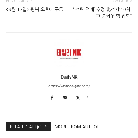
Previous article
Next article
<3월 17일> 평북 오후에 구름
“‘석탄 적재’ 추정 北선박 10척,
中 룽커우 항 입항”
DailyNK
https://www.dailynk.com/
RELATED ARTICLES
MORE FROM AUTHOR